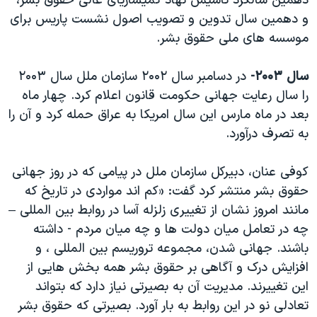
دهمین سالگرد تاسیس نهاد کمیساریای عالی حقوق بشر،
و دهمین سال تدوین و تصویب اصول نشست پاریس برای
موسسه های ملی حقوق بشر.
سال ۲۰۰۳-
در دسامبر سال ۲۰۰۲ سازمان ملل سال ۲۰۰۳
را سال رعایت جهانی حکومت قانون اعلام کرد. چهار ماه
بعد در ماه مارس این سال امریکا به عراق حمله کرد و آن را
به تصرف درآورد.
کوفی عنان، دبیرکل سازمان ملل در پیامی که در روز جهانی
حقوق بشر منتشر کرد گفت: «کم اند مواردی در تاریخ که
مانند امروز نشان از تغییری زلزله آسا در روابط بین المللی –
چه در تعامل میان دولت ها و چه میان مردم - داشته
باشند. جهانی شدن، مجموعه تروریسم بین المللی ، و
افزایش درک و آگاهی بر حقوق بشر همه بخش هایی از
این تغییرند. مدیریت آن به بصیرتی نیاز دارد که بتواند
تعادلی نو در این روابط به بار آورد. بصیرتی که حقوق بشر