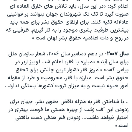
اعلام کرد: «در این سال، باید تلاش های خارق العاده ای
صورت گیرد تا تک تک شهروندان جهان بتوانند بر قوانینی
عادلانه تکیه کنند. برای ارتقای حقوق بشر برای همه باید
بیشترین ظرفیت بشری موجود را به کار گیریم. ظرفیتی که
در روح و ذات اعلامیه حقوق بشر نهان است.»
سال ۲۰۰۷
- در دهم دسامبر سال ۲۰۰۶، شعار سازمان ملل
برای سال آینده «مبارزه با فقر» اعلام شد. لوییز اربر در
پیامی گفت: «امروز فقر دشوار ترین چالش برای تحقق
حقوق بشر است. مبارزه با فقر، محرومیت و طرد از مقوله
امور خیریه نیست و به میزان ثروت کشورها بستگی ندارد...
...با شناختن فقر به منزله ناقض حقوق بشر، جهان برای
زدودن این آفت زشت از چهره هستی ما فرصت بهتری در
اختیار خواهد داشت... زدودن فقر هدفی دست یافتنی
است.»