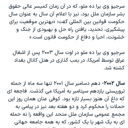
سرجیو وی یرا ده ملو، که در آن زمان کمیسر عالی حقوق
بشر سازمان ملل بود، نیز با اعلام آن سال به عنوان سال
حکومت قوانین بین المللی گفت: «بهترین موقعیت برای
پیشگیری، تحدید، یافتن راه حل و بهبودی از جنگ و
خشونت، احیا و دفاع از حکومت قانون است.»
سرجیو وی یرا ده ملو در اوت سال ۲۰۰۳ پس از اشغال
عراق توسط آمریکا، در بمب گذاری در هتل کانال بغداد
کشته شد.
سال ۲۰۰۲-
دهم دسامبر سال ۲۰۰۱ تنها سه ماه از حمله
تروریستی یازدهم سپتامبر به آمریکا می گذشت. فاجعه ای
که داغ آن هنوز بسیار تازه بود. کوفی عنان همان روز این
حملات را محکوم کرد و دو هفته بعد نیز در پیامی به
مجمع عمومی سازمان ملل متحد این واقعه را نه حمله
ای به یک شهر یا یک کشور، که به همه جامعه حهانی