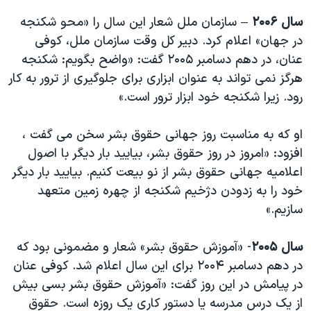
سال ۲۰۰۶
– سازمان ملل شعار این سال را «محو شکنجه
در جهان» اعلام کرد. دبیر کل وقت سازمان ملل، کوفی
عنان، در دهم دسامبر ۲۰۰۵ گفت: «واضح بگویم: شکنجه
هرگز نمی تواند به عنوان ابزاری برای جلوگیری از ترور به کار
رود. زیرا شکنجه خود ابزار ترور است.»
او که به مناسبت روز جهانی حقوق بشر سخن می گفت ،
افزود: «امروز در روز حقوق بشر، بیایید بار دیگر با اصول
اعلامیه جهانی حقوق بشر از نو بیعت کنیم. بیایید بار دیگر
خود را به زدودن دژخیم شکنجه از چهره زمین متعهد
سازیم.»
سال ۲۰۰۵
- «آموزش حقوق بشر» شعار و مضمونی بود که
در دهم دسامبر ۲۰۰۴ برای این سال اعلام شد. کوفی عنان
در پیامش در این روز گفت: «آموزش حقوق بشر بسی بیش
از یک درس مدرسه یا دستور کاری یک روزه است. حقوق