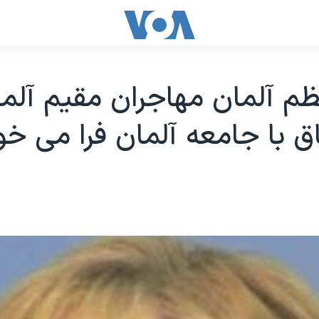
م آلمان مهاجران مقيم آلمان
اق با جامعه آلمان فرا می خو