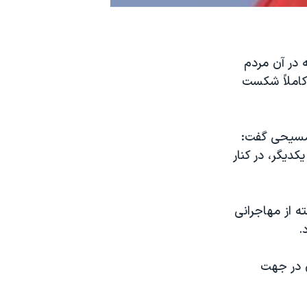
 در آن مردم
 کاملاً شکست
مسيحی گفت:
کديگر، در کنار
ه از مهاجرانی
.
ی در جهت