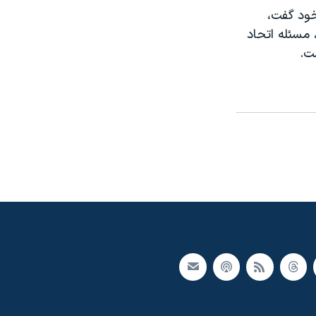
خود گفت،
مسئله اتحاد
ت.