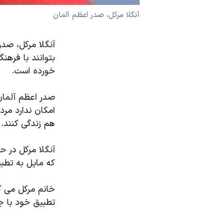
نرگس محمدی برنده جایزه نوبل صلح
آنگلا مرکل، صدر اعظم آلمان
همایش محافظه‌کاران آمریکا «سی‌پک»
آنگلا مرکل، صدر
صفحه‌های ویژه
بتوانند با فرهن
سفر پرزیدنت ترامپ به چین
خورده است.
صدر اعظم آلما
امکان ندارد مرد
هم زندگی کنند.
آنگلا مرکل در ح
که مايل به تطب
خانم مرکل می گ
تطبيق خود با جا