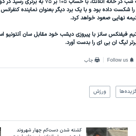
ه شب در خانه آتلانتا، با حساب
۱۰۵
بر
۷۵
به برتری رسید در دو
را شکست داده بود و با یک برد دیگر بعنوان نماینده کنفران
یمه نهایی صعود خواهد کرد.
یم فیفنکس سانز با پیروزی دیشب خود مقابل سان آنتونیو اس
رتر لیگ ان بی ای را بدست آورد.
Follow us
چاپ
زيده‌ها
ورزش
کشته شدن دست‌کم چهار شهروند