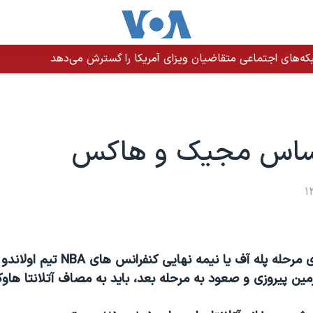
دازی نیروهای امنیتی در دشتیاری؛ روایت‌های متفاوت از جزئیات حادث
ساس مجیک و هاکس
ای مرحله پله آف یا نیمه نهایی کنفرانس های
NBA
تیم اولاند
ین پیروزی و صعود به مرحله بعد، باید به مصاف آتلانتا هاو