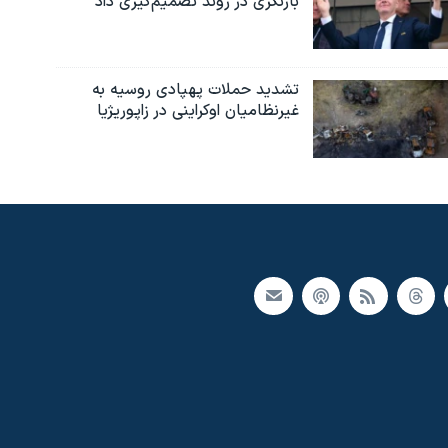
بازنگری در روند تصمیم‌گیری داد
تشدید حملات پهپادی روسیه به
غیرنظامیان اوکراینی در زاپوریژیا