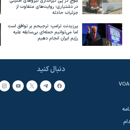
بلوچ در پی تیراندازی نیروهای امنیتی
در دشتیاری؛ روایت‌های متفاوت از
جزئیات حادثه
پرزیدنت ترامپ: ترجیحم بر توافق است
اما می‌توانیم حمله‌ای بی‌سابقه علیه
رژیم ایران انجام دهیم
دنبال کنید
امه
ام