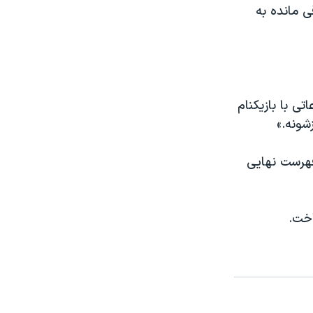
ی مانده به
ی با بازیکنام
شونه.»
ر است فهرست نهایی