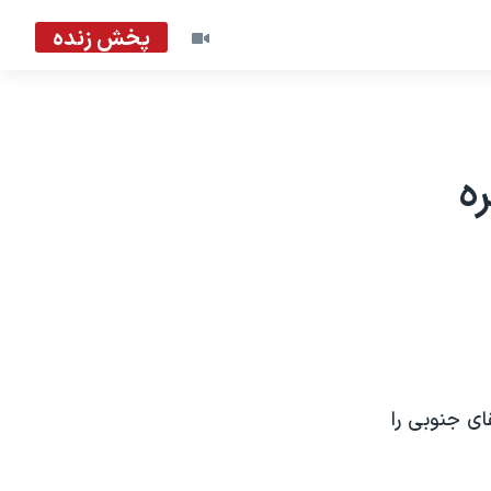
پخش زنده
ه
ای جنوبی را