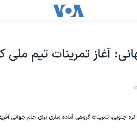
نی: آغاز تمرینات تیم ملی کر
کره جنوبی، تمرینات گروهی آماده سازی برای جام جهانی آفریق