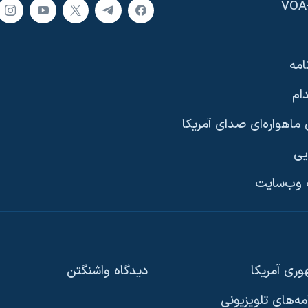
امه
ام
ماهواره‌ای صدای آمریکا
یی
وب‌سایت
ری آمریکا
دیدگاه‌ واشنگتن
امه‌های تلویزیونی