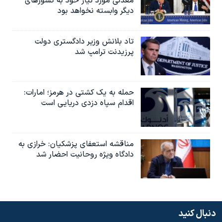
معدنی مورد نیاز خود به کشورهای
دیگر وابسته نخواهد بود
تاد بلانش وزیر دادگستری دولت
پرزیدنت ترامپ شد
حمله به یک کشتی در هرمز؛ امارات:
اقدام سپاه دزدی دریایی است
مناقشه استعفای پزشکیان: خرازی به
دادگاه ویژه روحانیت احضار شد
دنبال کنید