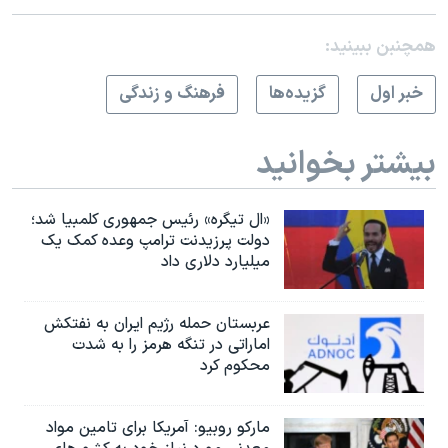
همچنبن ببینید:
خبر اول
گزيده‌ها
فرهنگ و زندگی
بیشتر بخوانید
«ال تیگره» رئیس جمهوری کلمبیا شد؛
دولت پرزیدنت ترامپ وعده کمک یک
میلیارد دلاری داد
عربستان حمله رژیم ایران به نفتکش
اماراتی در تنگه هرمز را به‌ شدت
محکوم کرد
مارکو روبیو: آمریکا برای تامین مواد