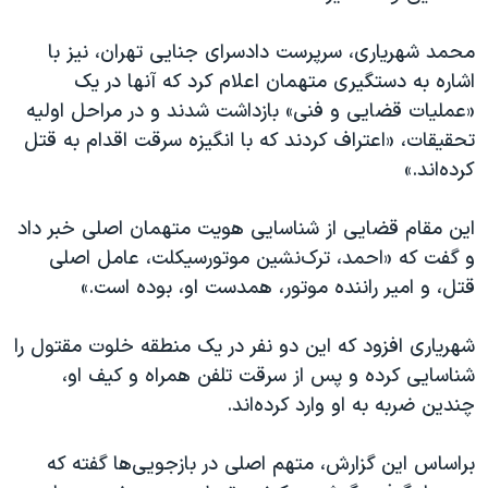
اسرائیل در جنگ
نرگس محمدی برنده جایزه نوبل صلح
محمد شهریاری، سرپرست دادسرای جنایی تهران، نیز با
اشاره به دستگیری متهمان اعلام کرد که آنها در یک
همایش محافظه‌کاران آمریکا «سی‌پک»
«عملیات قضایی و فنی» بازداشت شدند و در مراحل اولیه
صفحه‌های ویژه
تحقیقات، «اعتراف کردند که با انگیزه سرقت اقدام به قتل
سفر پرزیدنت ترامپ به چین
کرده‌اند.»
این مقام قضایی از شناسایی هویت متهمان اصلی خبر داد
و گفت که «احمد، ترک‌نشین موتورسیکلت، عامل اصلی
قتل، و امیر راننده موتور، همدست او، بوده است.»
شهریاری افزود که این دو نفر در یک منطقه خلوت مقتول را
شناسایی کرده و پس از سرقت تلفن همراه و کیف او،
چندین ضربه به او وارد کرده‌اند.
براساس این گزارش، متهم اصلی در بازجویی‌ها گفته که