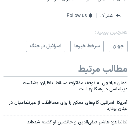
اشتراک
Follow us
همچنبن ببینید:
جهان
سرخط خبرها
اسرائیل در جنگ
مطالب مرتبط
اذعان عراقچی به توقف مذاکرات مسقط؛ ناظران: «شکست
دیپلماسی دیرهنگام» است
آمریکا: اسرائیل گا‌م‌های ممکن را برای محافظت از غیرنظامیان در
لبنان بردارد
نتانیاهو: هاشم صفی‌الدین و جانشین او کشته شده‌اند