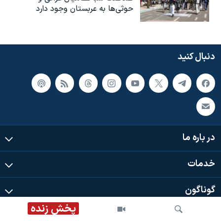
حوثی‌ها به عربستان وجود دارد
دنبال کنید
در باره ما
خدمات
گوناگون
پخش زنده