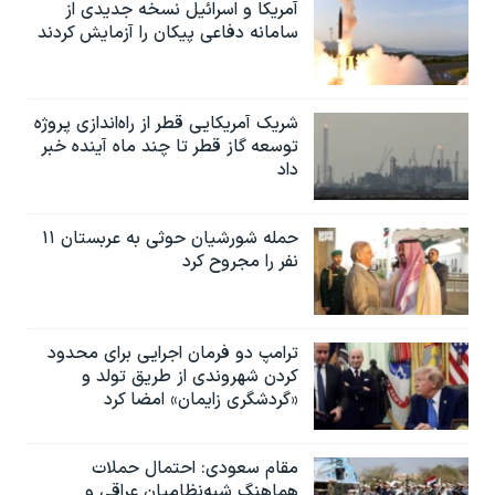
آمریکا و اسرائیل نسخه جدیدی از
سامانه دفاعی پیکان را آزمایش کردند
شریک آمریکایی قطر از راه‌اندازی پروژه
توسعه گاز قطر تا چند ماه آینده خبر
داد
حمله شورشیان حوثی به عربستان ۱۱
نفر را مجروح کرد
ترامپ دو فرمان اجرایی برای محدود
کردن شهروندی از طریق تولد و
«گردشگری زایمان» امضا کرد
مقام سعودی: احتمال حملات
هماهنگ شبه‌نظامیان عراقی و