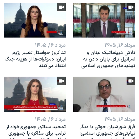
اسرائیل در جنگ
نرگس محمدی برنده جایزه نوبل صلح
همایش محافظه‌کاران آمریکا «سی‌پک»
صفحه‌های ویژه
مرداد ۱۶, ۱۴۰۵
مرداد ۱۶, ۱۴۰۵
سفر پرزیدنت ترامپ به چین
تلاش دیپلماتیک لبنان و
تد کروز خواستار تغییر رژیم
اسرائیل برای پایان دادن بە
ایران؛ دموکرات‌ها از هزینه جنگ
تهدیدهای جمهوری اسلامی
انتقاد می‌کنند
مرداد ۱۶, ۱۴۰۵
مرداد ۱۶, ۱۴۰۵
فرق شورشیان حوثی با دیگر
تمجید سناتور جمهوری‌خواه از
نیابتی‌های جمهوری اسلامی؛
ترامپ برای مذاکره با جمهوری