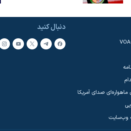
دنبال کنید
امه
ام
ماهواره‌ای صدای آمریکا
یی
وب‌سایت