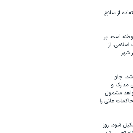
فاده از سلاح
وطئه است. بر
 اسلامی، از
ر شهر
 شد. جان
ی مدارک و
شواهد مشمول
اکمات علنی را
ی گويد که دادگاه اوليه ممکن است در اوایل سال ۲۰۱۲ تشکيل شود. روز