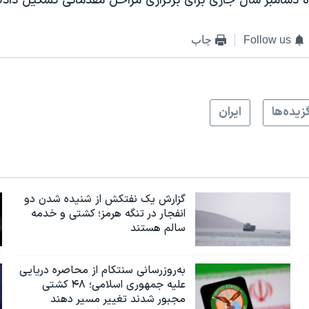
 دسامبر سال جاری برای برگزاری مراحل مقدماتی تشکيل دادگ
Follow us
چاپ
زيده‌ها
ايران
گزارش یک نفتکش از شنیده شدن دو
انفجار در تنگه هرمز؛ کشتی و خدمه
سالم هستند
به‌روزرسانی سنتکام از محاصره دریایی
علیه جمهوری اسلامی؛ ۴۸ کشتی
مجبور شدند تغییر مسیر دهند