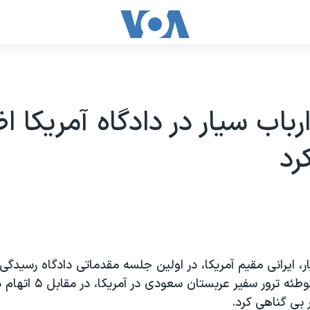
باب سيار در دادگاه آمريکا اظ
رد
ر، ايرانی مقيم آمريکا، در اولين جلسه مقدماتی دادگاه رسيدگی 
شرکت در طرح توطئه ترور سفير
 بی گناهی کرد.