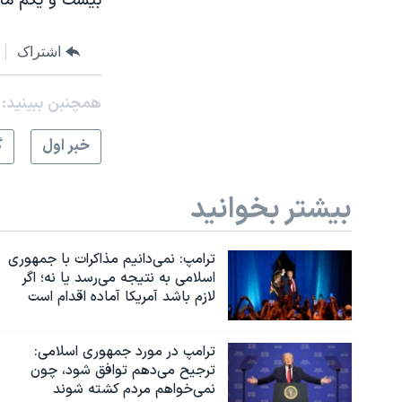
بيست و يکم ماه
نرگس محمدی برنده جایزه نوبل صلح
اشتراک
همایش محافظه‌کاران آمریکا «سی‌پک»
صفحه‌های ویژه
همچنبن ببینید:
سفر پرزیدنت ترامپ به چین
خبر اول
گ
بیشتر بخوانید
ترامپ: نمی‌دانیم مذاکرات با جمهوری
اسلامی به نتیجه می‌رسد یا نه؛ اگر
لازم باشد آمریکا آماده اقدام است
ترامپ در مورد جمهوری اسلامی:
ترجیح می‌دهم توافق شود، چون
نمی‌خواهم مردم کشته شوند