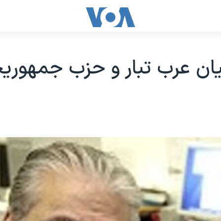
يان عرب تبار و حزب جمهوريخ