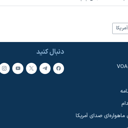
آمريکا
دنبال کنید
امه
ام
ماهواره‌ای صدای آمریکا