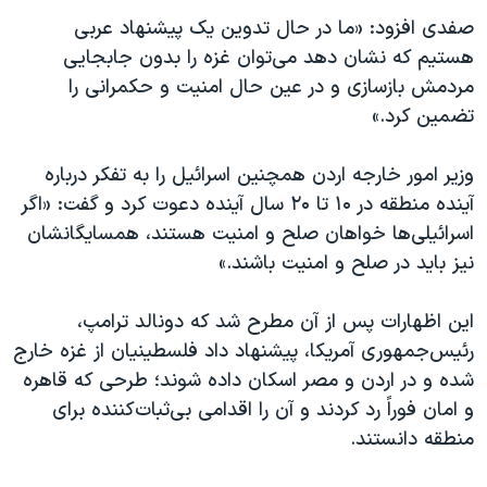
اسرائیل در جنگ
صفدی افزود: «ما در حال تدوین یک پیشنهاد عربی
نرگس محمدی برنده جایزه نوبل صلح
هستیم که نشان دهد می‌توان غزه را بدون جابجایی
همایش محافظه‌کاران آمریکا «سی‌پک»
مردمش بازسازی و در عین‌ حال امنیت و حکمرانی را
تضمین کرد.»
صفحه‌های ویژه
سفر پرزیدنت ترامپ به چین
وزیر امور خارجه اردن همچنین اسرائیل را به تفکر درباره
آینده منطقه در ۱۰ تا ۲۰ سال آینده دعوت کرد و گفت: «اگر
اسرائیلی‌ها خواهان صلح و امنیت هستند، همسایگانشان
نیز باید در صلح و امنیت باشند.»
این اظهارات پس از آن مطرح شد که دونالد ترامپ،
رئیس‌جمهوری آمریکا، پیشنهاد داد فلسطینیان از غزه خارج
شده و در اردن و مصر اسکان داده شوند؛ طرحی که قاهره
و امان فوراً رد کردند و آن را اقدامی بی‌ثبات‌کننده برای
منطقه دانستند.