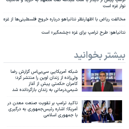
ترامپ پیش از دیدار با ملک عبدالله گفت متعهد به خرید و مالکیت
نوار غزه است
مخالفت ریاض با اظهارنظر نتانیاهو درباره خروج فلسطینی‌ها از غزه
نتانیاهو: طرح ترامپ برای غزه «چشمگیر» است
بیشتر بخوانید
شبکه آمریکایی سی‌بی‌‌اس گزارش رضا
ولی‌زاده از زندان اوین را منتشر کرد؛
کامران حکمتی پیش از آغاز
شیمی‌درمانی به زندان بازگردانده شد
تاکید ترامپ بر تقویت صنعت معدن در
آمریکا؛ اشاره رئیس‌جمهوری به درگیری
با جمهوری اسلامی