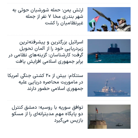
ارتش یمن: حمله شورشیان حوثی به
شهر بندری مخا ۷ نفر از جمله
غیرنظامیان را کشت
اسرائيل بزرگترین و پیشرفته‌ترین
زیردریایی خود را از آلمان تحویل
گرفت؛ کارشناسان: گزینه‌های نظامی در
برابر جمهوری اسلامی افزایش یافت
سنتکام: بیش از ۲۰ کشتی جنگی آمریکا
در ماموریت محاصره دریایی علیه
جمهوری اسلامی حضور دارند
توافق سوریه با روسیه؛ دمشق کنترل
دو پایگاه مهم مدیترانه‌ای را از مسکو
بازپس می‌گیرد