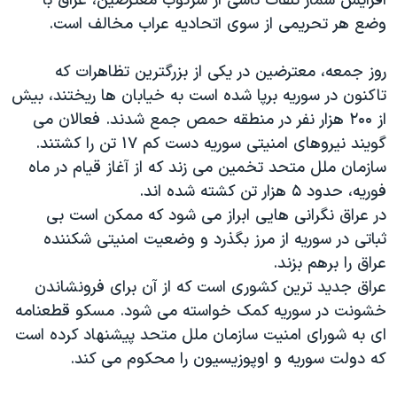
افزایش شمار تلقات ناشی از سرکوب معترضین، عراق با
وضع هر تحریمی از سوی اتحادیه عراب مخالف است.
روز جمعه، معترضین در یکی از بزرگترین تظاهرات که
تاکنون در سوریه برپا شده است به خیابان ها ریختند، بیش
از ۲۰۰ هزار نفر در منطقه حمص جمع شدند. فعالان می
گویند نیروهای امنیتی سوریه دست کم ۱۷ تن را کشتند.
سازمان ملل متحد تخمین می زند که از آغاز قیام در ماه
فوریه، حدود ۵ هزار تن کشته شده اند.
در عراق نگرانی هایی ابراز می شود که ممکن است بی
ثباتی در سوریه از مرز بگذرد و وضعیت امنیتی شکننده
عراق را برهم بزند.
عراق جدید ترین کشوری است که از آن برای فرونشاندن
خشونت در سوریه کمک خواسته می شود. مسکو قطعنامه
ای به شورای امنیت سازمان ملل متحد پیشنهاد کرده است
که دولت سوریه و اوپوزیسیون را محکوم می کند.