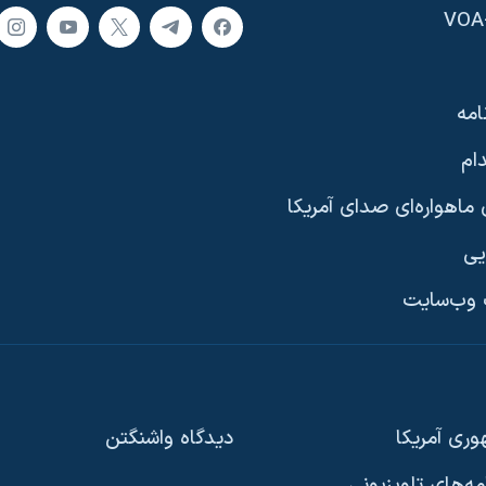
امه
ام
ماهواره‌ای صدای آمریکا
یی
وب‌سایت
ری آمریکا
دیدگاه‌ واشنگتن
امه‌های تلویزیونی