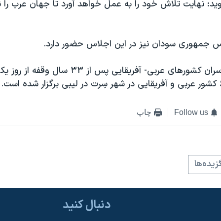
يد: نهايت تلاش خود را به عمل خواهد آورد تا جهان عرب را ن
يس جمهوری سودان نيز در اين اجلاس حضور دارد.
دومين اجلاس سران کشورهای عربی- آفريقايی پس از ۳
Follow us
چاپ
زيده‌ها
دنبال کنید