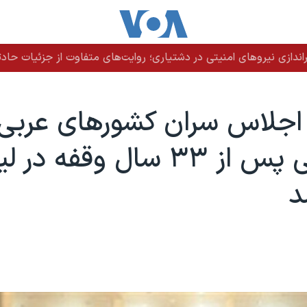
دازی نیروهای امنیتی در دشتیاری؛ روایت‌های متفاوت از جزئیات حادث
اجلاس سران کشورهای عربی-
آفريقايی پس از ۳۳ سال وقفه در
د