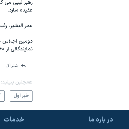
رهبر لیبی می گو
عقيده سازد.
عمر البشير، رئ
نمايندگانی از ۶۰ کشور عربی و آفريقايی در شهر سِرت در ليبی برگزار شده است.
اشتراک
همچنبن ببینید:
خبر اول
گ
در باره ما
خدمات