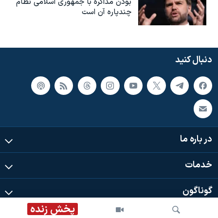
بودن مذاکره با جمهوری اسلامی نظام
چندپاره آن است
دنبال کنید
در باره ما
خدمات
گوناگون
پخش زنده