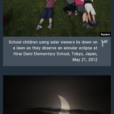
۳
School children using solar viewers lie down on
a lawn as they observe an annular eclipse at
Hirai Daini Elementary School, Tokyo, Japan,
May 21, 2012.