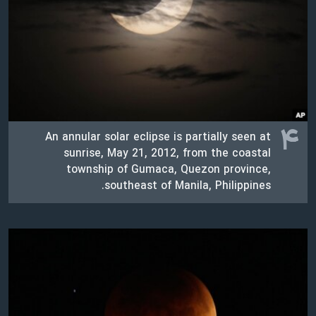
۴
An annular solar eclipse is partially seen at
sunrise, May 21, 2012, from the coastal
township of Gumaca, Quezon province,
southeast of Manila, Philippines.