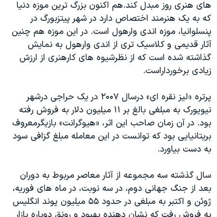
های هنری روز مبدل کند.هم اکنون بزرگ ترین موزه دنیا
که به یک هنرمند اختصاص دارد در شهر پیتزبورگ در
پنسلوانیا، موزه اندی وارهول است. در این موزه هم چنین
آثار قدیمی و کلاسیک تری از اندی وارهول به نمایش
گذاشته شده است که از نظرشیوه های کارهنری از ارزش
زیادی برخورداراست.
پرتره «لیز نقره ای» درسال ۲۰۰۷ در یک حراجی درشهر
نیویورک به مبلغی بالغ بر ۱۱ میلیون دلار به فروش رفته
بود. در آن زمان صاحب این اثر، «هیوگرانت» بازیگرمعروف
بریتانیایی بود که توانست در این معامله مبلغ گزافی سود
به دست بیاورد.
سال گذشته سه مجموعه از آثار معاصر مربوط به دوران
بعد از جنگ جهانی دوم، در سه نوبت، در ماه های فوريه،
ژوئن و اکتبر به مبلغی در حدود ۵۵ ميليون پوند انگليس
به فروش رفت که نشان دهنده بهبود و رونق دوباره بازار