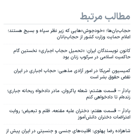
مطالب مرتبط
حجاب‌بان‌ها؛ «خودجوش»هایی که زیر نظر سپاه و بسیج هستند؛
اعلام حمایت وزارت کشور از حجاب‌بانان
کانون نویسندگان ایران: «تحمیل حجاب اجباری» نخستین گام
حاکمیت اسلامی در سرکوب زنان بود
کمیسیون آمریکا در امور آزادی مذهبی: حجاب اجباری در ایران
نقض حقوق بشر است
یادآر – قسمت هشتم: شعله پاکروان، مادر دادخواه ریحانه جباری؛
زنده‌ام تا دادخواهی کنم
یادآر – قسمت هفتم: دختران علیه مقنعه، ظلم و تبعیض؛ روایت
اعتراضات دختران دانش‌آموز
شاهزاده رضا پهلوی: اقلیت‌های جنسی و جنسیتی در ایران پیش از