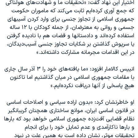
اختیار این نهاد گفت: «تحقیقات ما و شهادت‌های هولناکی
که جمع آوری کرده‌ایم ثابت می‌کند که ماموران حکومت
جمهوری اسلامی از تجاوز جنسی برای وارد کردن آسیبهای
جسمی و روانی به معترضان، از جمله کودکان با ۱۲ ساله
استفاده کرده‌اند و دادستانها و قضات هم با نادیده گرفتن
یا سرپوش گذاشتن بر شکایات تجاوز جنسی آسیب‌دیدگان،
در این اقدامات مجرمانه مشارکت داشته‌اند.»
انییس کالامار افزود: «ما یافته‌های خود را ۳ آذر سال جاری
با مقامات جمهوری اسلامی در میان گذاشتیم اما تاکنون
هیچ پاسخی از آنها دریافت نکرده‌ایم.»
او خاطرنشان کرد: «بدون اراده سیاسی و اصلاحات اساسی
در قانون اساسی ایران، موانع ساختاری همچنان گریبانگیر
نظام قضایی آفت‌زده جمهوری اسلامی خواهد بود که بارها
و بارها ناکارآمدی و عدم تمایل خود را برای انجام
تحقیقات موثر، نشان داده است به همین علت در نبود