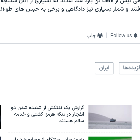
در تظاهرات مردمی بیش از ۵۰۰۰ تن بازداشت شدند که بسیاری از آنان
گرفتند و شمار بسیاری نیز دادگاهی و برخی به حبس های طولا
Follow us
چاپ
زيده‌ها
ايران
گزارش یک نفتکش از شنیده شدن دو
انفجار در تنگه هرمز؛ کشتی و خدمه
سالم هستند
به‌روزرسانی سنتکام از محاصره دریایی