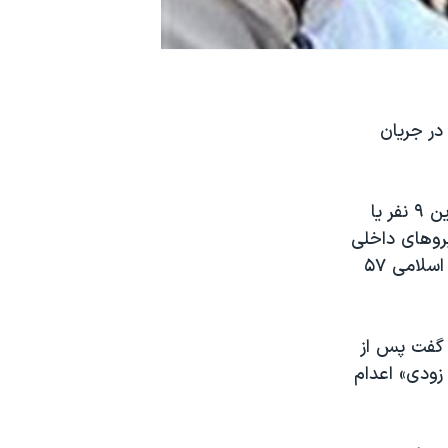
ی ایران خواست ۹ نفری را که در جریان
این سازمان مدافع حقوق بشر از قصد جمهوری اسلامی برای اعدام شماری از این ۹ نفر یا
عترض و نیروهای داخلی
اپوزیسیون در تدارک برگزاری تظاهرات دیگری در تاریخ ۲۲ بهمن، سالروز انقلاب اسلامی ۵۷
 گفت پس از
در هفته گذشته، ۹ نفر دیگر «به زودی» اعدام