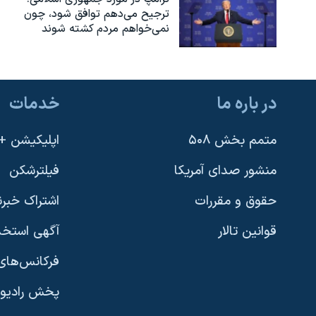
ترجیح می‌دهم توافق شود، چون
نمی‌خواهم مردم کشته شوند
در باره ما
خدمات
متمم بخش ۵۰۸
اپلیکیشن +VOA
منشور صدای آمریکا
فیلترشکن
حقوق و مقررات
اشتراک خبرن
قوانین تالار
آگهی استخد
فرکانس‌های 
پخش رادیو