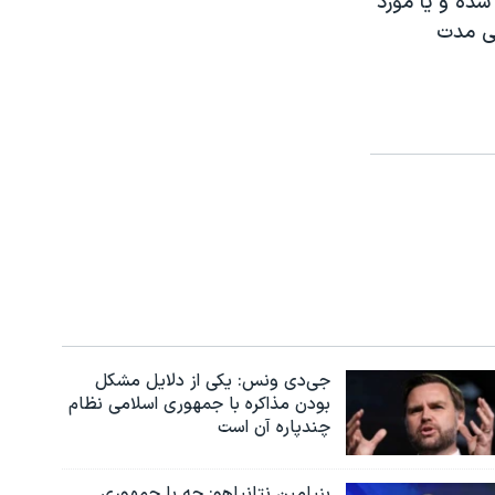
 شکنجه شده و یا مورد
نی مدت
جی‌دی ونس: یکی از دلایل مشکل
بودن مذاکره با جمهوری اسلامی نظام
چندپاره آن است
بنیامین نتانیاهو: چه با جمهوری