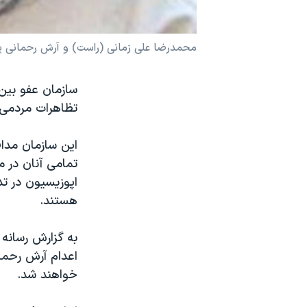
نرگس محمدی برنده جایزه نوبل صلح
همایش محافظه‌کاران آمریکا «سی‌پک»
محمدرضا علی زمانی (راست) و آرش رحمانی پو
صفحه‌های ویژه
سفر پرزیدنت ترامپ به چین
تظاهرات مردمی ۷ ماه گذشته بازداشت شده اند، اعدام نک
هستند.
به گزارش رسانه 
خواهند شد.