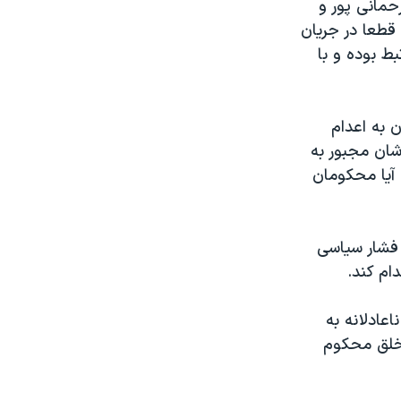
حمانی پور و
 قطعا در جریان
ط بوده و با
 به اعدام
شان مجبور به
آیا محکومان
 فشار سیاسی
ام کند.
عادلانه به
 خلق محکوم