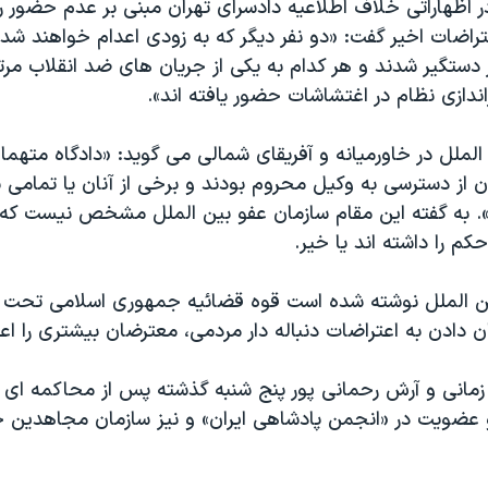
ر اظهاراتی خلاف اطلاعیه دادسرای تهران مبنی بر عدم حضور ر
تراضات اخیر گفت: «دو نفر دیگر که به زودی اعدام خواهند شد
دستگیر شدند و هر کدام به یکی از جریان های ضد انقلاب مرتب
راندازی نظام در اغتشاشات حضور یافته اند».
لملل در خاورمیانه و آفریقای شمالی می گوید: «دادگاه متهمان
نان از دسترسی به وکیل محروم بودند و برخی از آنان یا تمامی 
». به گفته این مقام سازمان عفو بین الملل مشخص نیست که 
م را داشته اند یا خیر.
بین الملل نوشته شده است قوه قضائیه جمهوری اسلامی تحت
ان دادن به اعتراضات دنباله دار مردمی، معترضان بیشتری را اعد
مانی و آرش رحمانی پور پنج شنبه گذشته پس از محاکمه ای نا
 عضویت در «انجمن پادشاهی ایران» و نیز سازمان مجاهدین