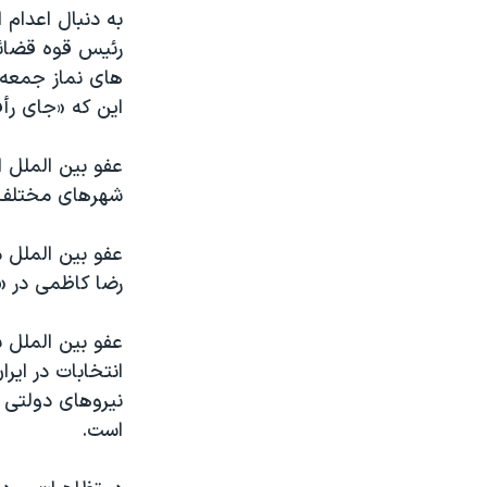
به دنبال اعدام 
رئیس قوه قضائیه
این که «جای رأ
عفو بین الملل ا
شهرهای مختلف ا
رضا کاظمی در «
عفو بین الملل 
نیروهای دولتی ک
است.