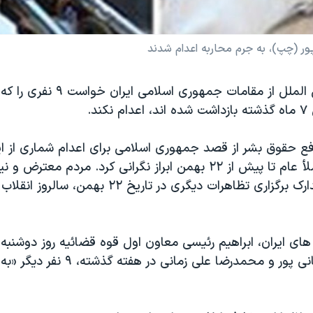
ر (چپ)، به جرم محاربه اعدام شدند
سازمان عفو بین الملل از مقامات جمهوری اسلام
ند.
تمامی آنان در ملأ عام تا پیش از ۲۲ بهمن ابراز نگرانی کرد. مردم م
های ایران، ابراهیم رئیسی معاون اول قوه قضائیه روز دوشنبه
اعدام آرش رحمانی پور و محمدرضا علی زمانی 