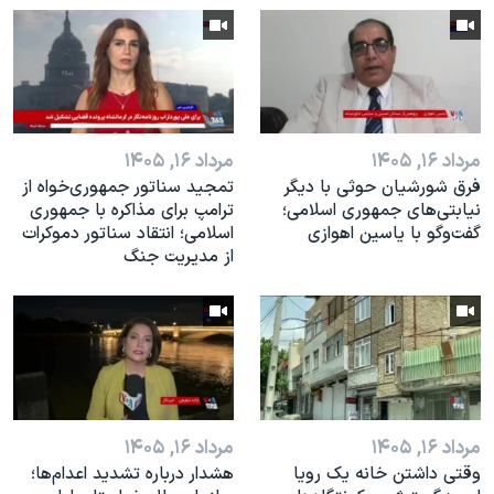
اسرائیل در جنگ
نرگس محمدی برنده جایزه نوبل صلح
همایش محافظه‌کاران آمریکا «سی‌پک»
صفحه‌های ویژه
مرداد ۱۶, ۱۴۰۵
مرداد ۱۶, ۱۴۰۵
سفر پرزیدنت ترامپ به چین
فرق شورشیان حوثی با دیگر
تمجید سناتور جمهوری‌خواه از
نیابتی‌های جمهوری اسلامی؛
ترامپ برای مذاکره با جمهوری
گفت‌وگو با یاسین اهوازی
اسلامی؛ انتقاد سناتور دموکرات
از مدیریت جنگ
مرداد ۱۶, ۱۴۰۵
مرداد ۱۶, ۱۴۰۵
وقتی داشتن خانه یک رویا
هشدار درباره تشدید اعدام‌ها؛