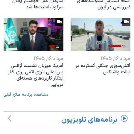
است؛ گسترش سکونتگاه‌های
سازمان ملل خواستار پایان
غیررسمی در ایران
سرکوب اقلیت‌ها شد
مرداد ۱۶, ۱۴۰۵
مرداد ۱۶, ۱۴۰۵
آتش‌سوزی جنگلی گسترده در
آمریکا میزبان نشست آژانس
ایالت واشنگتن
بین‌المللی انرژی اتمی برای آغاز
ابتکار کاربردهای هسته‌ای
دریایی
مشاهده برنامه های قبلی
برنامه‌های تلویزیون