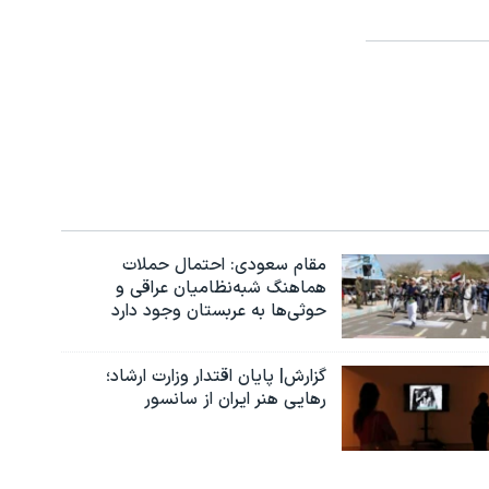
مقام سعودی: احتمال حملات
هماهنگ شبه‌نظامیان عراقی و
حوثی‌ها به عربستان وجود دارد
گزارش| پایان اقتدار وزارت ارشاد؛
رهایی هنر ایران از سانسور