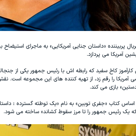
ال پربیننده «داستان جنایی آمریکایی» به ماجرای استیضاح بی
ین آمریکا می پردازد.
 کارآموز کاخ سفید که رابطه اش با رئیس جمهور یکی از جنجال
 آمریکا را رقم زد، از تهیه کننده های این مجموعه است. نقش 
ستین» بازی می کند.
اساس کتاب «جفری توبین» به نام «یک توطئه گسترده : داستا
 یک رئیس جمهور را تا مرز سقوط کشاند» ساخته می شود.