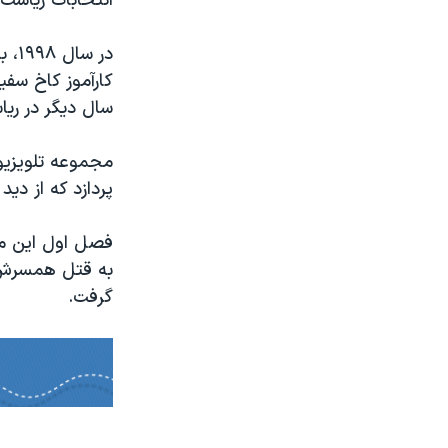
انتخابات ریاست
در 
کارآموز کاخ سف
سال دیگر در ری
مجموعه تلویزیون
پردازد که از دید
فصل اول این مج
گرفت.