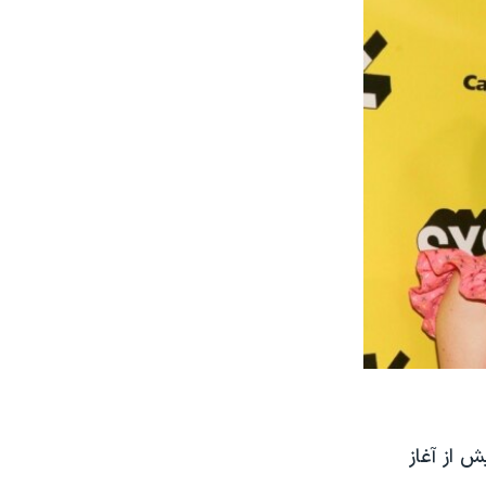
اه سپتامبر سال ۲۰۲۰، درست پیش از آغاز