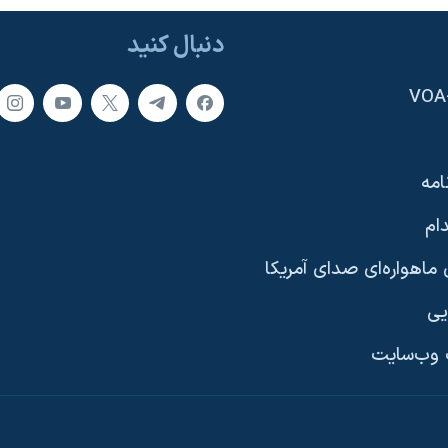
دنبال کنید
امه
ام
ماهواره‌ای صدای آمریکا
یی
وب‌سایت