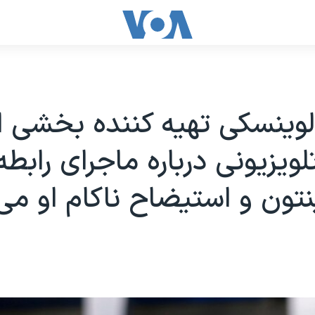
لوینسکی تهیه کننده بخشی ا
ویزیونی درباره ماجرای رابطه 
نتون و استیضاح ناکام او می