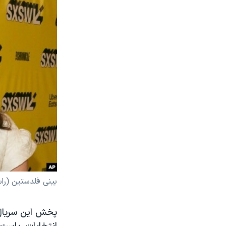
بینی فلدستین (را