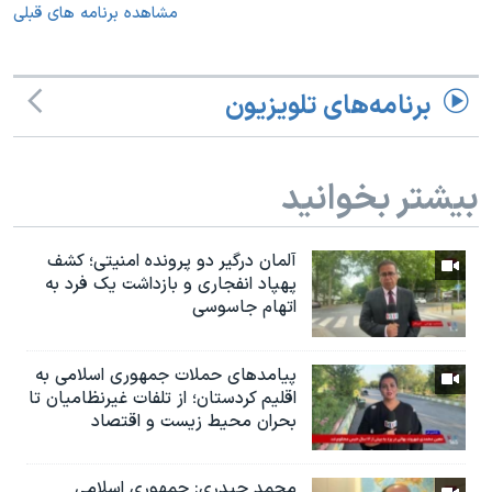
مشاهده برنامه های قبلی
برنامه‌های تلویزیون
بیشتر بخوانید
آلمان درگیر دو پرونده امنیتی؛ کشف
پهپاد انفجاری و بازداشت یک فرد به
اتهام جاسوسی
پیامدهای حملات جمهوری اسلامی به
اقلیم کردستان؛ از تلفات غیرنظامیان تا
بحران محیط زیست و اقتصاد
محمد حیدری: جمهوری اسلامی