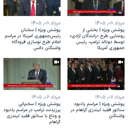
مرداد ۰۸, ۱۴۰۵
مرداد ۰۸, ۱۴۰۵
پوشش ویژه | بخشی از
پوشش ویژه | سخنان
رونمایی طرح «رانندگان آزادی»
رئيس‌جمهوری آمریکا در مراسم
توسط دونالد ترامپ، رئیس
اعلام طرح نوسازی فرودگاه
جمهوری آمریکا
واشنگتن دالس
مرداد ۰۷, ۱۴۰۵
مرداد ۰۶, ۱۴۰۵
پوشش ویژه | مراسم یادبود
پوشش ویژه | سخنرانی
سناتور فقید لیندزی گراهام در
پرزیدنت ترامپ در مراسم یادبود
واشنگتن
و وداع با سناتور فقید لیندزی
گراهام