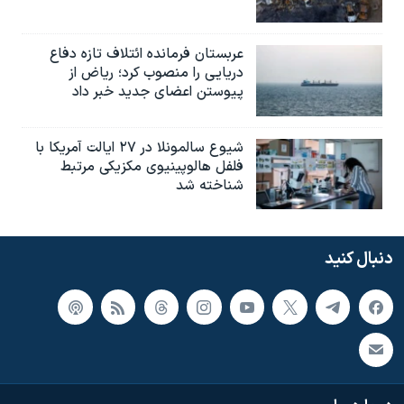
عربستان فرمانده ائتلاف تازه دفاع
دریایی را منصوب کرد؛ ریاض از
پیوستن اعضای جدید خبر داد
شیوع سالمونلا در ۲۷ ایالت آمریکا با
فلفل هالوپینیوی مکزیکی مرتبط
شناخته شد
دنبال کنید