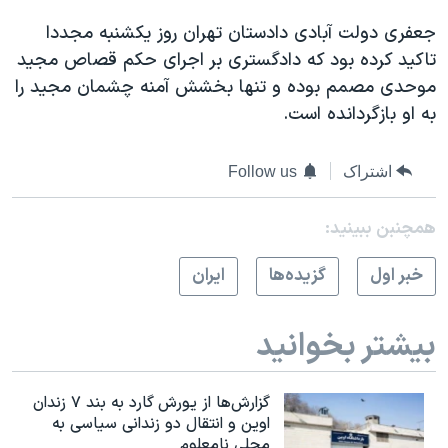
جعفری دولت آبادی دادستان تهران روز یکشنبه مجددا
تاكيد كرده بود كه دادگستری بر اجرای حکم قصاص مجید
موحدی مصمم بوده و تنها بخشش آمنه چشمان مجید را
به او بازگردانده است.
اشتراک
Follow us
همچنبن ببینید:
خبر اول
گزيده‌ها
ايران
بیشتر بخوانید
گزارش‌ها از یورش گارد به بند ۷ زندان
اوین و انتقال دو زندانی سیاسی به
محلی نامعلوم