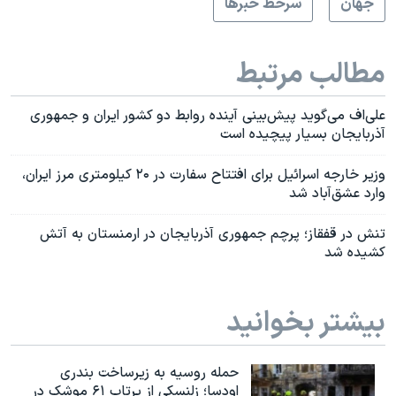
جهان
سرخط خبرها
مطالب مرتبط
علی‌اف می‌گوید‌ پیش‌بینی آینده روابط دو کشور ایران و جمهوری
آذربایجان بسیار پیچیده است
وزیر خارجه اسرائیل برای افتتاح سفارت در ۲۰ کیلومتری مرز ایران،
وارد عشق‌آباد شد
تنش در قفقاز؛ پرچم جمهوری آذربایجان در ارمنستان به آتش
کشیده شد
بیشتر بخوانید
حمله روسیه به زیرساخت بندری
اودسا؛ زلنسکی از پرتاب ۶۱ موشک در