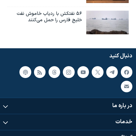
۵۶ نفتکش با ردیاب خاموش نفت
خلیج فارس را حمل می‌کنند
دنبال کنید
در باره ما
خدمات