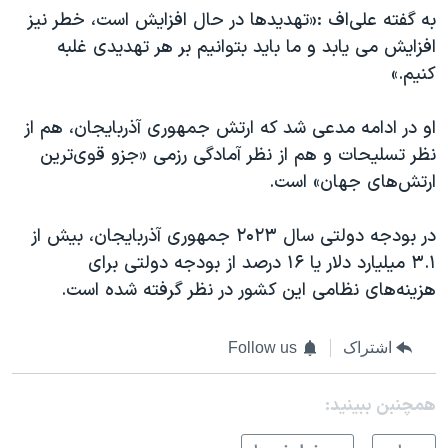
اسرائیل در جنگ
به گفته علی‌اف :«تهدیدها در حال افزایش است، خطر نیز
نرگس محمدی برنده جایزه نوبل صلح
افزایش می یابد و ما باید بتوانیم بر هر تهدیدی غلبه
کنیم.»
همایش محافظه‌کاران آمریکا «سی‌پک»
صفحه‌های ویژه
او در ادامه مدعی شد که ارتش جمهوری آذربایجان، هم از
سفر پرزیدنت ترامپ به چین
نظر تسلیحات و هم از نظر آمادگی رزمی «جزو قوی‌ترین
ارتش‌های جهان» است.
در بودجه دولتی سال ۲۰۲۳ جمهوری آذربایجان، بیش از
۳.۱ میلیارد دلار یا ۱۶ درصد از بودجه دولتی برای
هزینه‌های نظامی این کشور در نظر گرفته شده است.
اشتراک
Follow us
همچنبن ببینید: