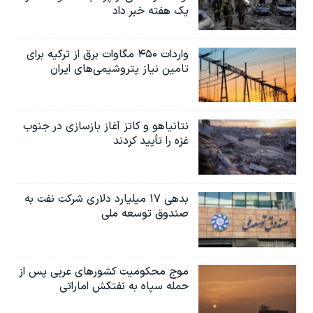
یک هفته خبر داد
واردات ۴۵۰ مگاوات برق از ترکیه برای
تامین نیاز پتروشیمی‌های ایران
نتانیاهو و کاتز آغاز بازسازی در جنوب
غزه را تأیید کردند
بدهی ۱۷ میلیارد دلاری شرکت نفت به
صندوق توسعه ملی
موج محکومیت کشورهای عربی پس از
حمله سپاه به نفتکش اماراتی