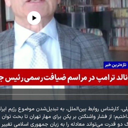
edia source currently available
بیلی، کارشناس روابط بین‌الملل، به تبدیل‌شدن موضوع رژیم ایر
اختیم؛ از فشار واشنگتن بر پکن برای مهار تهران تا بحث توان 
 دو قدرت می‌تواند معادله را به زیان جمهوری اسلامی تغییر 