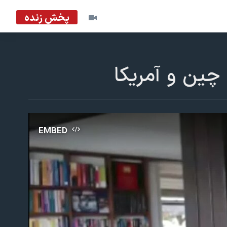
پخش زنده
 چین و آمریکا
EMBED