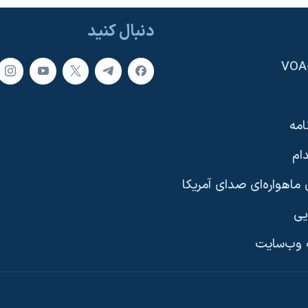
دنبال کنید
امه
ام
ماهواره‌ای صدای آمریکا
یی
وب‌سایت