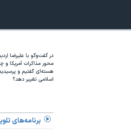
نرگس محمدی برنده جایزه نوبل صلح
720p
همایش محافظه‌کاران آمریکا «سی‌پک»
1080p
صفحه‌های ویژه
سفر پرزیدنت ترامپ به چین
در گفت‌وگو با علیرضا ارد
محور مذاکرات آمریکا و چی
هسته‌ای گفتیم و پرسیدیم
اسلامی تغییر دهد؟
برنامه‌های تلوی