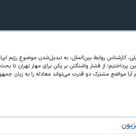
360p
240p
Auto
بیلی، کارشناس روابط بین‌الملل، به تبدیل‌شدن موضوع رژیم ایرا
1080p
720p
ن پرداختیم؛ از فشار واشنگتن بر پکن برای مهار تهران تا بحث 
 آیا مواضع مشترک دو قدرت می‌تواند معادله را به زیان جمهو
زیون