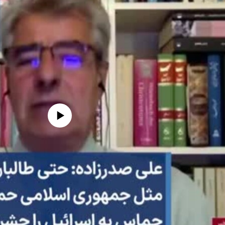
edia source currently available