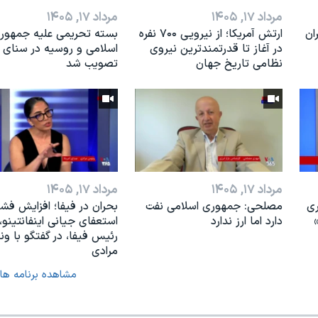
مرداد ۱۷, ۱۴۰۵
مرداد ۱۷, ۱۴۰۵
ان
ارتش آمریکا؛ از نيرویی ۷۰۰ نفره
بسته تحریمی علیه جمهور
در آغاز تا قدرتمندترین نیروی
اسلامی و روسیه در سنای آ
نظامی تاریخ جهان
تصویب شد
مرداد ۱۷, ۱۴۰۵
مرداد ۱۷, ۱۴۰۵
ری
مصلحی: جمهوری اسلامی نفت
بحران در فیفا؛ افزایش فشار
دارد اما ارز ندارد
استعفای جیانی اینفانتینو،
رئیس فیفا، در گفتگو با و
مرادی
مشاهده برنامه ها