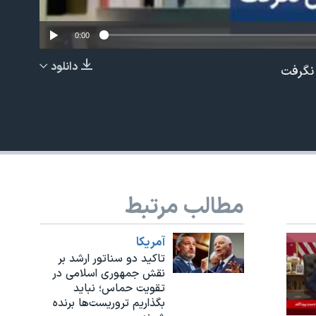
0:00
دانلود
نگرفت
EMBED
مطالب مرتبط
آمريکا
تاکید دو سناتور ارشد بر
نقش جمهوری اسلامی در
تقویت حماس؛ نباید
بگذاریم تروریست‌ها برنده