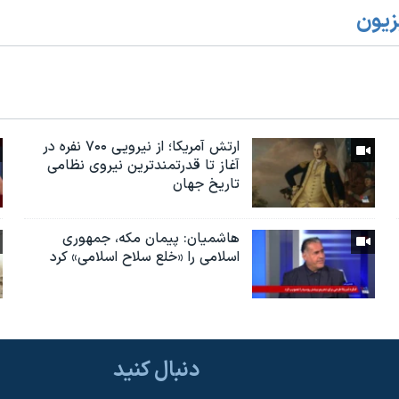
زیون
ارتش آمریکا؛ از نيرویی ۷۰۰ نفره در
آغاز تا قدرتمندترین نیروی نظامی
تاریخ جهان
هاشمیان: پیمان مکه، جمهوری
اسلامی را «خلع سلاح اسلامی» کرد
دنبال کنید