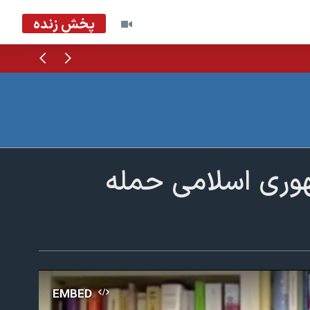
پخش زنده
قبلی
بعدی
وری اسلامی حمله
EMBED