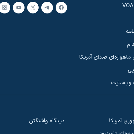
امه
ام
ماهواره‌ای صدای آمریکا
یی
وب‌سایت
ری آمریکا
دیدگاه‌ واشنگتن
امه‌های تلویزیونی