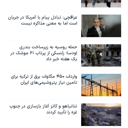
عراقچی: تبادل پیام با آمریکا در جریان
است اما به معنی مذاکره نیست
حمله روسیه به زیرساخت بندری
اودسا؛ زلنسکی از پرتاب ۶۱ موشک در
یک هفته خبر داد
واردات ۴۵۰ مگاوات برق از ترکیه برای
تامین نیاز پتروشیمی‌های ایران
نتانیاهو و کاتز آغاز بازسازی در جنوب
غزه را تأیید کردند