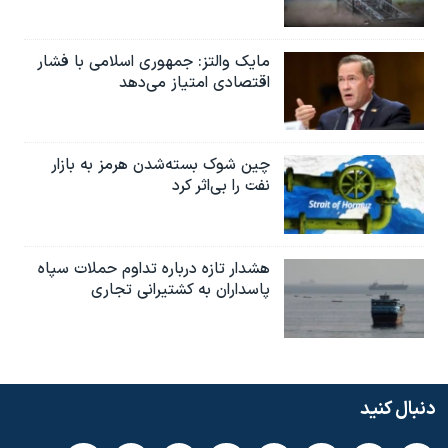
مایک والتز: جمهوری اسلامی با فشار
اقتصادی امتیاز می‌دهد
چین شوک بسته‌شدن هرمز به بازار
نفت را بی‌اثر کرد
هشدار تازه درباره تداوم حملات سپاه
پاسداران به کشتیرانی تجاری
دنبال کنید