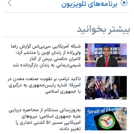
اسرائیل در جنگ
برنامه‌های تلویزیون
نرگس محمدی برنده جایزه نوبل صلح
همایش محافظه‌کاران آمریکا «سی‌پک»
بیشتر بخوانید
صفحه‌های ویژه
سفر پرزیدنت ترامپ به چین
شبکه آمریکایی سی‌بی‌‌اس گزارش رضا
ولی‌زاده از زندان اوین را منتشر کرد؛
کامران حکمتی پیش از آغاز
شیمی‌درمانی به زندان بازگردانده شد
تاکید ترامپ بر تقویت صنعت معدن در
آمریکا؛ اشاره رئیس‌جمهوری به درگیری
با جمهوری اسلامی
به‌روزرسانی سنتکام از محاصره دریایی
علیه جمهوری اسلامی؛ نیروهای
آمریکایی مسیر ۵۱ کشتی تجاری را
تغییر دادند