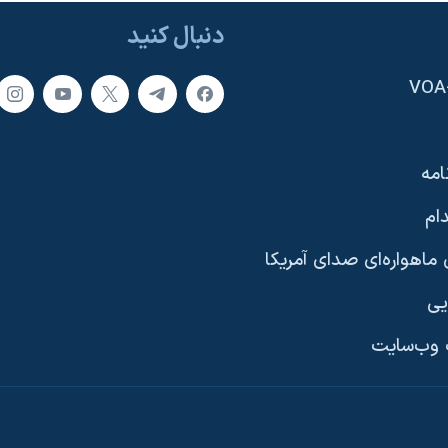
دنبال کنید
امه
ام
ماهواره‌ای صدای آمریکا
یی
وب‌سایت