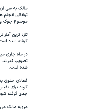
مالک به سی ان 
توانائی انجام ه
موضوع جوک و ش
گرفته شده است، رقم افرا
در ماه جاری میل
تصویب گذراند. 
شده است.
فعالان حقوق بشر
گوید برای تغییر
جدی گرفته شود
مرویه مالک می گ