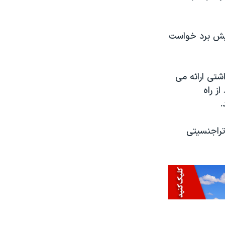
پیش برد خواست
شتی ارائه می
ز راه
.
تراجنسیتی