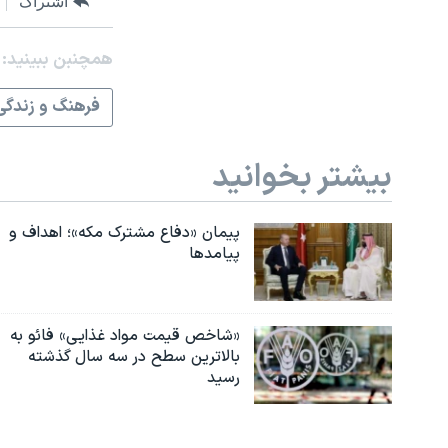
اشتراک
همچنبن ببینید:
فرهنگ و زندگی
بیشتر بخوانید
پیمان «دفاع مشترک مکه»؛ اهداف و
پیامدها
«شاخص قیمت مواد غذایی» فائو به
بالاترین سطح در سه سال گذشته
رسید