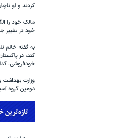
کردند و او ناچار شد از ۱۵ سالگی روی 
مالک خود را ال
خود در تغییر ج
به گفته خانم نا
کند، در پاکستان 
خودفروشی، گدائ
وزارت بهداشت پا
دومین گروه آسیب پذیر جا