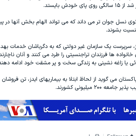
پای خودش بایستد.
گوی نسل جوان تر می داند که می تواند الهام بخش آنها در 
نسیت بشوند.
ز، سرپرست یک سازمان غیر دولتی که به دگرباشان خدمات بهدا
خانواده ها فرزندان تراجنسیتی را طرد می کنند و آنان ناچارند ا
ی یا زاغه نشینی به زندگی سخت و پر مشقت خود ادامه دهند
کستان می گوید از لحاظ ابتلا به بیماریهای ایدز، تن فروشان 
معه ۲۰۰ میلیونی کشورند.