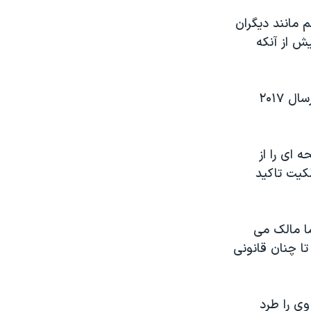
 مانند دیگران
ش از آنکه
تازه ترین آمار تراجنسیتی ها در این کشور اسلامی با ۲۰۰ میلیون جمعیت که درسال ۲۰۱۷
 ای را از
کیت تاکید
ما مالک می
ا چنان قانونی
وی را طرد