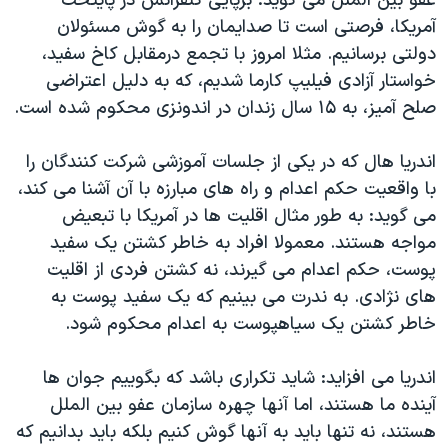
عفو بین الملل می گوید: برپایی کنفرانس در پایتخت
آمریکا، فرصتی است تا صدایمان را به گوش مسئولان
دولتی برسانیم. مثلا امروز با تجمع درمقابل کاخ سفید،
خواستار آزادی فیلیپ کارما شدیم، که به دلیل اعتراضی
صلح آمیز، به ۱۵ سال زندان در اندونزی محکوم شده است.
اندریا هال که در یکی از جلسات آموزشی شرکت کنندگان را
با واقعیت حکم اعدام و راه های مبارزه با آن آشنا می کند،
می گوید: به طور مثال اقلیت ها در آمریکا با تبعیض
مواجه هستند. معمولا افراد به خاطر کشتن یک سفید
پوست، حکم اعدام می گیرند، نه کشتن فردی از اقلیت
های نژادی. به ندرت می بینیم که یک سفید پوست به
خاطر کشتن یک سیاهپوست به اعدام محکوم شود.
اندریا می افزاید: شاید تکراری باشد که بگوییم جوان ها
آینده ما هستند، اما آنها چهره سازمان عفو بین الملل
هستند، نه تنها باید به آنها گوش کنیم بلکه باید بدانیم که