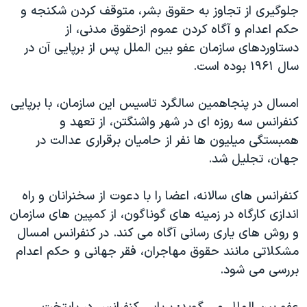
اسرائیل در جنگ
جلوگیری از تجاوز به حقوق بشر، متوقف کردن شکنجه و
حکم اعدام و آگاه کردن عموم ازحقوق مدنی، از
نرگس محمدی برنده جایزه نوبل صلح
دستاوردهای سازمان عفو بین الملل پس از برپایی آن در
همایش محافظه‌کاران آمریکا «سی‌پک»
سال ۱۹۶۱ بوده است.
صفحه‌های ویژه
امسال در پنجاهمین سالگرد تاسیس این سازمان، با برپایی
سفر پرزیدنت ترامپ به چین
کنفرانس سه روزه ای در شهر واشنگتن، از تعهد و
همبستگی میلیون ها نفر از حامیان برقراری عدالت در
جهان، تجلیل شد.
کنفرانس های سالانه، اعضا را با دعوت از سخنرانان و راه
اندازی کارگاه در زمینه های گوناگون، از کمپین های سازمان
و روش های یاری رسانی آگاه می کند. در کنفرانس امسال
مشکلاتی مانند حقوق مهاجران، فقر جهانی و حکم اعدام
بررسی می شود.