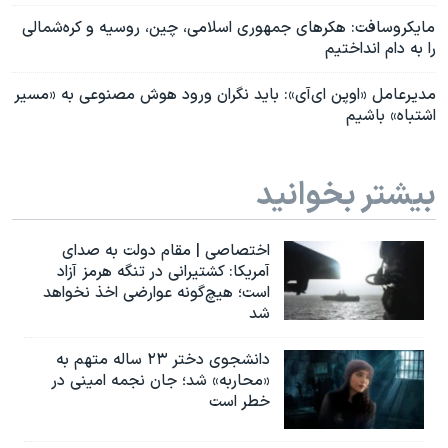
مایکروسافت: هکرهای جمهوری اسلامی، چین، روسیه و کره‌شمالی
را به دام انداختیم
مدیرعامل «او‌پن ای‌آی»: باید نگران ورود هوش مصنوعی به «مسیر
اشتباه» باشیم
بیشتر بخوانید
اختصاصی | مقام دولت به صدای
آمریکا: کشتیرانی در تنگه هرمز آزاد
است؛ هیچ‌گونه عوارضی اخذ نخواهد
شد
دانشجوی دختر ۲۳ ساله متهم به
«محاربه» شد؛ جان نجمه امینی در
خطر است