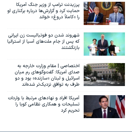
پرزیدنت ترامپ از وزیر جنگ آمریکا
حمایت کرد و گزارش‌ها درباره برکناری او
را «کاملاً دروغ» خواند
شهروند شدن دو فوتبالیست زن ایرانی
که پس از جام ملت‌های آسیا از استرالیا
بازنگشتند
اختصاصی | مقام وزارت خارجه به
صدای آمریکا: گفت‌وگوهای رم میان
اسرائیل و لبنان «سازنده» بود و دو
طرف به توافق نزدیک‌تر شده‌اند
آمریکا افراد و نهادهای مرتبط با واردات
تسلیحات و همکاری نظامی کوبا را
تحریم کرد