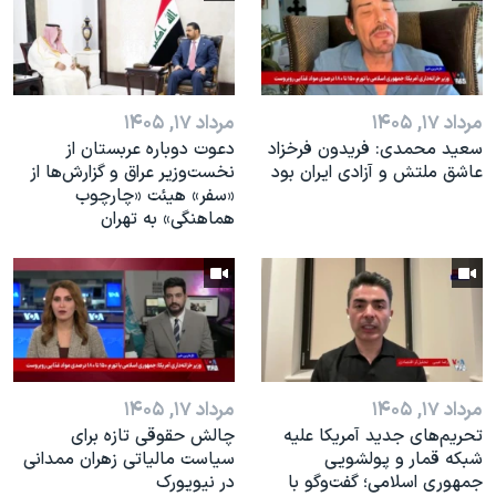
مرداد ۱۷, ۱۴۰۵
مرداد ۱۷, ۱۴۰۵
سعید محمدی: فریدون فرخزاد
دعوت دوباره عربستان از
عاشق ملتش و آزادی ایران بود
نخست‌وزیر عراق و گزارش‌ها از
«سفر» هیئت «چارچوب
هماهنگی» به تهران
مرداد ۱۷, ۱۴۰۵
مرداد ۱۷, ۱۴۰۵
تحریم‌های جدید آمریکا علیه
چالش حقوقی تازه برای
شبکه قمار و پولشویی
سیاست مالیاتی زهران ممدانی
جمهوری اسلامی؛ گفت‌وگو با
در نیویورک