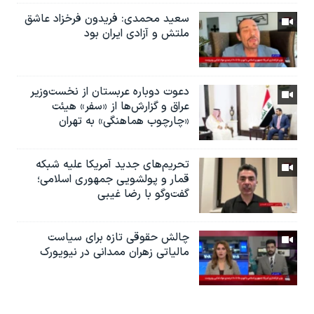
سعید محمدی: فریدون فرخزاد عاشق
ملتش و آزادی ایران بود
دعوت دوباره عربستان از نخست‌وزیر
عراق و گزارش‌ها از «سفر» هیئت
«چارچوب هماهنگی» به تهران
تحریم‌های جدید آمریکا علیه شبکه
قمار و پولشویی جمهوری اسلامی؛
گفت‌وگو با رضا غیبی
چالش حقوقی تازه برای سیاست
مالیاتی زهران ممدانی در نیویورک