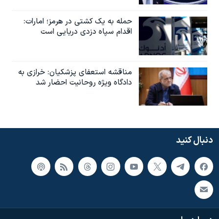
حمله به یک کشتی در هرمز؛ امارات:
اقدام سپاه دزدی دریایی است
مناقشه استعفای پزشکیان: خرازی به
دادگاه ویژه روحانیت احضار شد
دنبال کنید