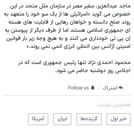
ماجد عبدالعزيز، سفير مصر در سازمان ملل متحد در اين
خصوص می گويد «اسرائيلی ها از يک سو خود را متعهد به
روند صلح دانسته و خواهان رهايی از قابليت های هسته
ای جمهوری اسلامی هستند اما از طرف ديگر از پيوستن به
اِن پی تی خودداری می کنند و به هيچ وجه زير بار قوانين
امنيتی آژآنس بين المللی انرژی اتمی نمی روند.»
محمود احمدی نژاد تنها رئيس جمهوری است که در
اجلاس روز دوشنبه حاضر می شود.
اشتراک
Follow us
همچنبن ببینید:
خبر اول
گزيده‌ها
ايران
آمريکا