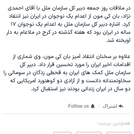
در ملاقات روز جمعه دبير کل سازمان ملل با آقای احمدی
نژاد، بان کی مون از اعدام يک نوجوان در ايران نيز انتقاد
کرد. اشاره دبير کل سازمان ملل به اعدام يک نوجوان ١۷
ساله در ايران بود که هفته گذشته در کرج در ملاعام به دار
آويخته شد.
علاوه بر سخنان انتقاد آميز بان کی مون، وی شماری از
اقدامات اخير ايران را مورد تحسين قرار داد. دبير کل
سازمان ملل کمک های ايران به قحطی زدگان در سومالی را
سخاوتمندانه دانست و از آزادی دو کوهنورد آمريکايی که
دو سال در ايران زندانی بودند نيز استقبال کرد.
اشتراک
Follow us
همچنبن ببینید: