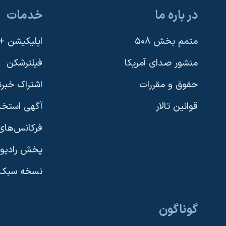
در باره ما
خدمات
متمم بخش ۵۰۸
اپلیکیشن +VOA
منشور صدای آمریکا
فیلترشکن
حقوق و مقررات
اشتراک خبرن
قوانین تالار
آگهی استخد
فرکانس‌های 
پخش رادیو
یادگیری زبان انگلیسی
نسخه سبک 
دنبال کنید
گوناگون