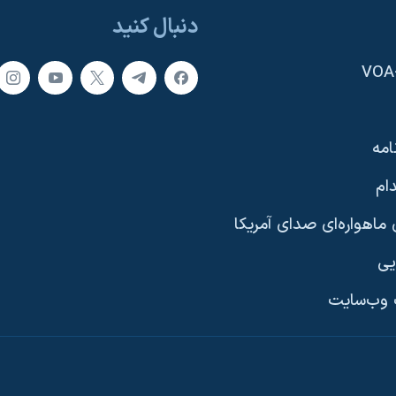
دنبال کنید
امه
ام
ماهواره‌ای صدای آمریکا
یی
وب‌سایت