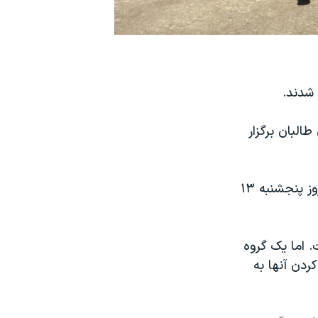
لبان برگزار
یکی از اعضای شورای محلی ولایت لوگر در شرق افغانستان گفت در بمبگذاری روز پنجشنبه ۱۳
 اما یک گروه
ردن آنها به