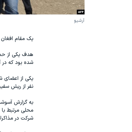
نرگس محمدی برنده جایزه نوبل صلح
همایش محافظه‌کاران آمریکا «سی‌پک»
آرشیو
صفحه‌های ویژه
یک مقام افغان گفت 
سفر پرزیدنت ترامپ به چین
هدف یکی از حمل
شده بود که در آ
نفر از ریش سفید
به گزارش آسوشی
محلی مرتبط با 
شرکت در مذاکرا