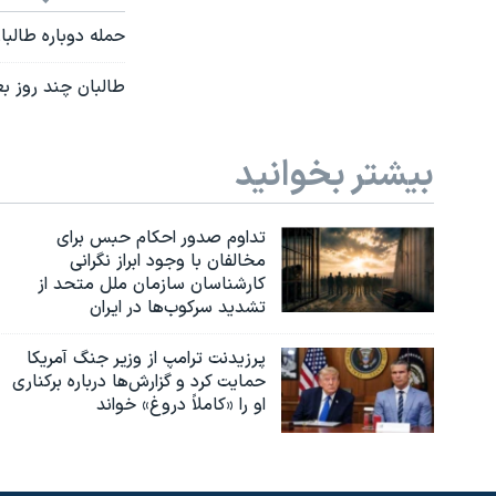
حمله دوباره طالبان در است
طالبان چند روز بعد از آتش
بیشتر بخوانید
تداوم صدور احکام حبس برای
مخالفان با وجود ابراز نگرانی
کارشناسان سازمان ملل متحد از
تشدید سرکوب‌ها در ایران
پرزیدنت ترامپ از وزیر جنگ آمریکا
حمایت کرد و گزارش‌ها درباره برکناری
او را «کاملاً دروغ» خواند