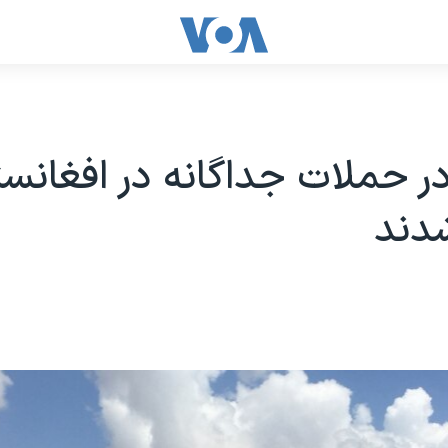
ر در حملات جداگانه در افغانس
دند