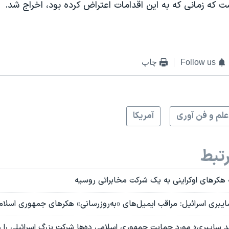
ت که زمانی که به این اقدامات اعتراض کرده بود، اخراج شد.
Follow us
چاپ
علم و فن آوری
آمريکا
تبط
 هکرهای اوکراینی به یک شرکت مخابراتی روسیه
ایبری اسرائیل: مراقب ایمیل‌های «به‌روز‌رسانی» هکرهای جمهوری اسلا
ند سایبری» مورد حمایت جمهوری اسلامی ده‌ها شرکت بزرگ اسرائیلی را 