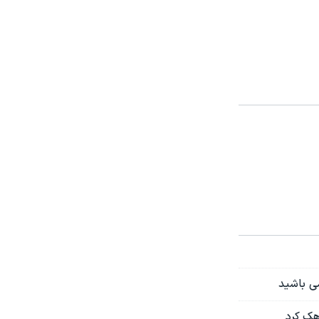
می باشید
هک کرد