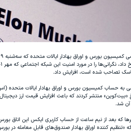
 ماسک تصاحب شده است، افزایش داد.
ی به حساب کمیسیون بورس و اوراق بهادار ایالات متحده (اس
 «بیت‌کوین» منتشر کردند که باعث افزایش قیمت ارز دیجیتال 
آن شد.
 که بعد از نیم ساعت از حساب کاربری ایکس این اتاق بور
که «تنظیم کننده اوراق بهادار صندوق‌های قابل معامله در بورس 