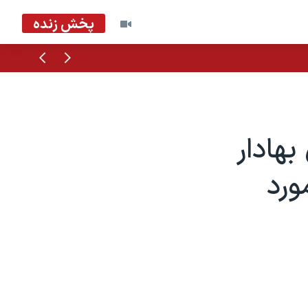
پخش زنده
قبلی
بعدی
هادار
ورد