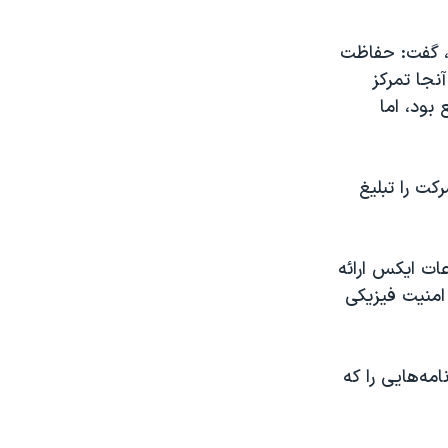
، گفت: حفاظت
نجا تمرکز
بود، اما
کت را تبلیغ
ات ایکس ارائه
تور کاهش ۵۰ درصدی بودجه امنیت فیزیکی
ه‌هایی را که