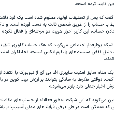
ین تایید کرده است».
فت که پس از تحقیقات اولیه، معلوم شده است یک فرد ناشن
بط با حساب را از طریق شخص ثالث به دست آورده است. و تاکی
ادن حساب، این کاربر احراز هویت دو مرحله‌ای را فعال نکرده 
 شبکه پرطرفدار اجتماعی می‌گوید که هک حساب کاربری اتاق 
دلیل نقض سیستم‌های پلتفرم ایکس نیست، تحلیلگران امنیتی 
ندند.
ک مقام سابق امنیت سایبری اف بی آی از نیویورک با انتقاد از
گفت: «وقتی هکرها به سادگی بتوانند بر ارزش بیت کوین در بازار 
ش اخبار جعلی دارد بازتر می‌شود.»
ین می‌گوید که این شرکت به‌طور فعالانه از حساب‌های مقامات
 که «ممکن است در طی برخی فرآیندهای مدنی آسیب‌پذیر با