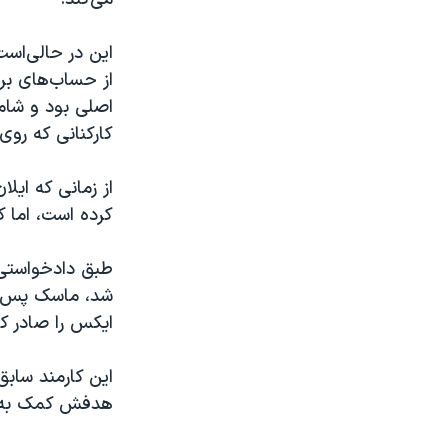
این در حالی‌اس
از حساب‌های بر
اصلی بود و شام
کارکنانی که روی
از زمانی که ایلا
کرده است، اما ک
طبق دادخواستی 
ایکس را صادر کر
این کارمند ساب
هدفش کمک به یا