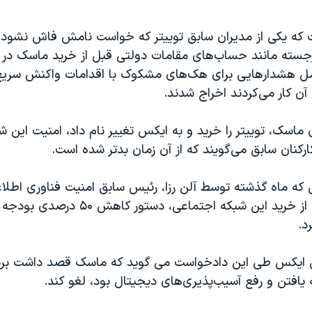
ت که یکی از مدیران سابق توییتر که خواست نامش فاش نشود
جسته مانند حساب‌های مقامات دولتی قبل از خرید ماسک در آ
ل هشدارهایی برای هک‌های مشکوک با اقدامات واکنش سریع 
 آن کار می‌کردند اخراج شدند.
ن ماسک، توییتر را خرید و به ایکس تغییر نام داد، امنیت این شر
ارکنان سابق می‌گویند که از آن زمان بدتر شده است.
که ماه گذشته توسط آلن رزا، رئیس سابق امنیت فناوری اطلاع
شد، ماسک پس از خرید این شبکه اجتماعی، دس
د.
ق ایکس طی این دادخواست می گوید که ماسک قصد داشت برنام
فتن و رفع آسیب‌پذیری‌های دیجیتال بود، لغو کند.