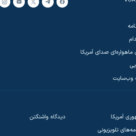
امه
ام
ماهواره‌ای صدای آمریکا
یی
وب‌سایت
ری آمریکا
دیدگاه‌ واشنگتن
امه‌های تلویزیونی