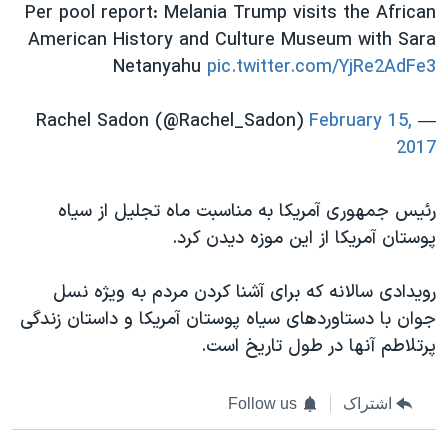
Per pool report: Melania Trump visits the African
American History and Culture Museum with Sara
Netanyahu
pic.twitter.com/YjRe2AdFe3
February 15,
— Rachel Sadon (@Rachel_Sadon)
2017
رئیس جمهوری آمریکا به مناسبت ماه تجلیل از سیاه
پوستان آمریکا از این موزه دیدن کرد.
رویدادی سالانه که برای آشنا کردن مردم به ویژه نسل
جوان با دستاوردهای سیاه پوستان آمریکا و داستان زندگی
پرتلاطم آنها در طول تاریخ است.
اشتراک
Follow us