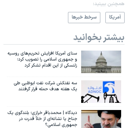
همچنبن ببینید:
آمريکا
سرخط خبرها
بیشتر بخوانید
سنای آمریکا افزایش تحریم‌های روسیه
و جمهوری اسلامی را تصویب کرد؛
زلنسکی از این اقدام تشکر کرد
سه نفتکش شرکت نفت ابوظبی طی
یک هفته هدف حمله قرار گرفتند
دیدگاه | محمدباقر خرازی؛ بلندگوی یک
جناح یا نشانه‌ای از خلأ قدرت در
جمهوری اسلامی؟