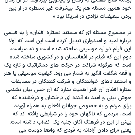
برنامه های هفتگی به رقص و پایکوبی بپردازند. در آن زمان
خود همین مسئله هم یک پیشرفت غیر منتظره در از بین
بردن تبعیضات نژادی در آمریکا بود.»
در مجموع مسئله ای که مستند «ستاره افغان» را به فیلمی
درباره امید و امیدواری تبدیل کرده است این است که اولا
این فیلم درباره موسیقی ساخته شده است و نه سیاست.
دوم این که فیلم در افغانستان و در کشوری ساخته شده
است که هرگونه شراکت در حرکت های دمکراتیک و تازه یک
واقعه شگفت انگیز به شمار می رود. کیفیت موسیقی یا هنر
و استعدادهای خوانندگان و شرکت کنندگان در مسابقات
ستاره افغان آن قدر اهمیت ندارد که آن حس بیان نشدنی
خوش بینی و امید به آینده ای درخشان و درخشنده که
برای مردم و به خصوص جوانان افغان به همراه آورده
است. مردمی که ناگهان خود را در شرایطی یافته اند که
پیش از این در فرهنگ آنان جنبه یک انقلاب داشته است.
یعنی «رای دادن آزادانه به فردی که واقعا دوست می