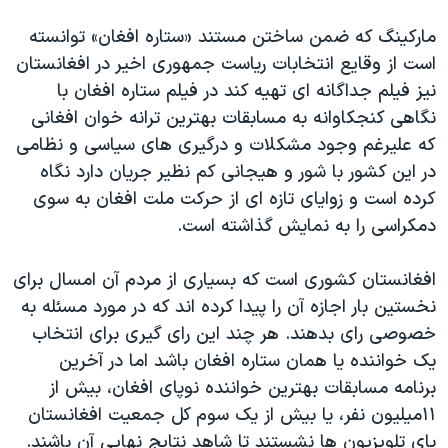
مارکینگ که ضمن ساختن مستند «ستاره افغان» توانسته
است از وقایع انتخابات ریاست جمهوری اخیر در افغانستان
نیز فیلم جداگانه ای تهیه کند در فیلم ستاره افغان با
نگاهی کنجکاوانه به مسابقات بهترین ترانه خوان افغانی
که علیرغم وجود مشکلات و درگیری های سیاسی و نظامی
در این کشور با شور و هیجانی کم نظیر جریان دارد نگاه
کرده است و زوایای تازه ای از حرکت ملت افغان به سوی
دمکراسی را به نمایش گذاشته است.
افغانستان کشوری است که بسیاری از مردم آن امسال برای
نخستین بار اجازه آن را پیدا کرده اند که در مورد مسئله به
خصوصی رای بدهند. هر چند این رای گیری برای انتخاب
یک خواننده یا همان ستاره افغان باشد اما در آخرین
برنامه مسابقات بهترین خواننده نوپای افغان، بیش از
١١میلیون نفر، یا بیش از یک سوم کل جمعیت افغانستان
پای تلویزیون ها نشستند تا شاهد نتایج نهایی آن باشند.