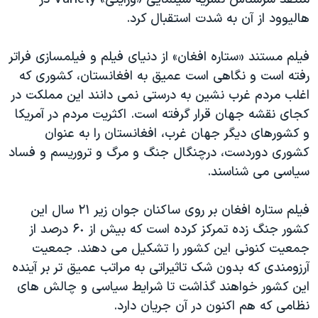
هالیوود از آن به شدت استقبال کرد.
فیلم مستند «ستاره افغان» از دنیای فیلم و فیلمسازی فراتر
رفته است و نگاهی است عمیق به افغانستان، کشوری که
اغلب مردم غرب نشین به درستی نمی دانند این مملکت در
کجای نقشه جهان قرار گرفته است. اکثریت مردم در آمریکا
و کشورهای دیگر جهان غرب، افغانستان را به عنوان
کشوری دوردست، درچنگال جنگ و مرگ و تروریسم و فساد
سیاسی می شناسند.
فیلم ستاره افغان بر روی ساکنان جوان زیر ٢١ سال این
کشور جنگ زده تمرکز کرده است که بیش از ۶٠ درصد از
جمعیت کنونی این کشور را تشکیل می دهند. جمعیت
آرزومندی که بدون شک تاثیراتی به مراتب عمیق تر بر آینده
این کشور خواهند گذاشت تا شرایط سیاسی و چالش های
نظامی که هم اکنون در آن جریان دارد.