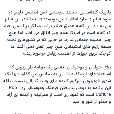
پاتریک گلداستاین، منتقد سینمایی لس آنجلس تایمز در
مورد فیلم «ستاره افغان» می نویسد: «با تماشای این فیلم
من به یاد این گفته عمیق فیلیپ رات، متفکر بزرگ می افتم
که گفته است در آمریکا همه چیز اتفاق می افتد اما هیچ
چیز اهمیت چندانی ندارد، در حالی که در کشورهای تحت
سلطه رژیم های استبدادی هیچ چیز اتفاق نمی افتد اما
کوچک ترین چیزها از اهمیت زیادی برخوردارند.»
برای جوانان و نوجوانان افغانی یک برنامه تلویزیونی که
استعدادهای نوشکفته آنان را به نمایش می گذارد تنها یک
شوی تلویزیونی سرگرم کننده برای وقت گذرانی نیست، بلکه
این برنامه به نوعی پذیرفتن فرهنگ وموسیقی روز، Pop
Culture است که نموداری است از مدرنیته و آینده ای آزاد
و مملو از شور و امید.