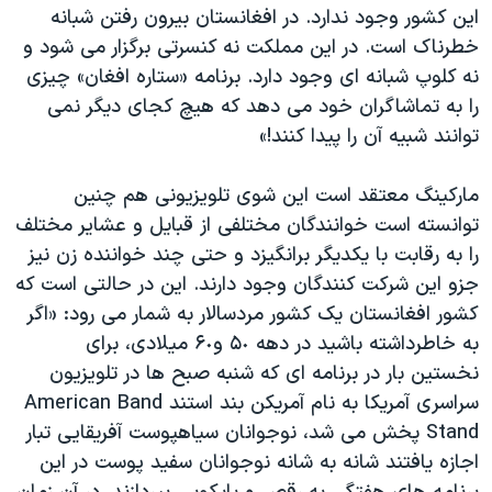
این کشور وجود ندارد. در افغانستان بیرون رفتن شبانه
خطرناک است. در این مملکت نه کنسرتی برگزار می شود و
نه کلوپ شبانه ای وجود دارد. برنامه «ستاره افغان» چیزی
را به تماشاگران خود می دهد که هیچ کجای دیگر نمی
توانند شبیه آن را پیدا کنند!»
مارکینگ معتقد است این شوی تلویزیونی هم چنین
توانسته است خوانندگان مختلفی از قبایل و عشایر مختلف
را به رقابت با یکدیگر برانگیزد و حتی چند خواننده زن نیز
جزو این شرکت کنندگان وجود دارند. این در حالتی است که
کشور افغانستان یک کشور مردسالار به شمار می رود: «اگر
به خاطرداشته باشید در دهه ۵٠ و۶٠ میلادی، برای
نخستین بار در برنامه ای که شنبه صبح ها در تلویزیون
سراسری آمریکا به نام آمریکن بند استند American Band
Stand پخش می شد، نوجوانان سیاهپوست آفریقایی تبار
اجازه یافتند شانه به شانه نوجوانان سفید پوست در این