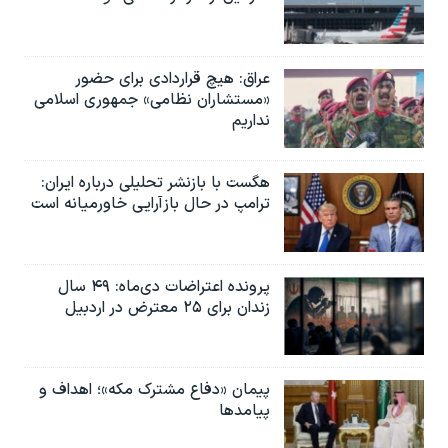
عراق: هیچ قراردادی برای حضور
«مستشاران نظامی» جمهوری اسلامی
نداریم
هگست با بازنشر تحلیلی درباره ایران:
ترامپ در حال بازآرایی خاورمیانه است
پرونده اعتراضات دی‌ماه: ۴۹ سال
زندان برای ۲۵ معترض در اردبیل
پیمان «دفاع مشترک مکه»؛ اهداف و
پیامدها