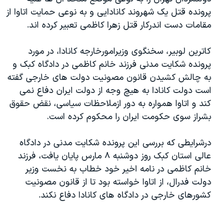
پرونده قتل یک شهروند کانادایی و به نوعی حمایت اتاوا از
مقامات دست اندرکار قتل زهرا کاظمی تعبیر کرده اند.
کاترین لوبیر، سخنگوی وزیرامورخارجه کانادا، در مورد
پرونده شکایت مدنی فرزند خانم کاظمی در دادگاه کبک و
به چالش کشیدن قانون مصونیت دولت های خارجی گفته
است دولت کانادا به هیچ وجه از دولت ایران دفاع نمی
کند و اتاوا همواره به دور ازملاحظات سیاسی، نقض حقوق
بشراز سوی حکومت ایران را محکوم کرده است.
درشرایطی که بررسی این پرونده شکایت مدنی در دادگاه
عالی استان کبک روز دوشنبه ۸ مارس پایان یافت، فرزند
خانم کاظمی در نامه اخیر خود خطاب به نخست وزیر
دولت فدرال، از اتاوا خواسته بود تا از قانون مصونیت
کشورهای خارجی در دادگاه های کانادا دفاع نکند.