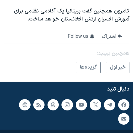
کامرون همچنين گفت بريتانيا يک آکادمی نظامی برای
آموزش افسران ارتش افغانستان خواهد ساخت.
اشتراک
Follow us
همچنبن ببینید:
خبر اول
گزيده‌ها
دنبال کنید