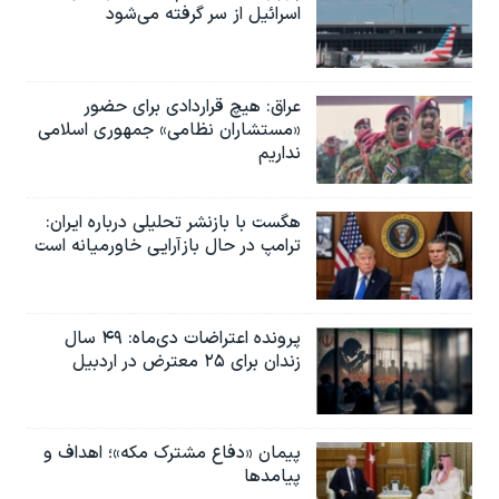
اسرائیل از سر گرفته می‌شود
عراق: هیچ قراردادی برای حضور
«مستشاران نظامی» جمهوری اسلامی
نداریم
هگست با بازنشر تحلیلی درباره ایران:
ترامپ در حال بازآرایی خاورمیانه است
پرونده اعتراضات دی‌ماه: ۴۹ سال
زندان برای ۲۵ معترض در اردبیل
پیمان «دفاع مشترک مکه»؛ اهداف و
پیامدها