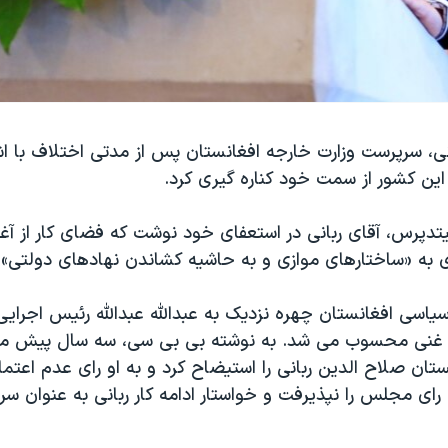
نی، سرپرست وزارت خارجه افغانستان پس از مدتی اختلاف با 
ن کشور از سمت خود کناره گیری کرد.
دپرس، آقای ربانی در استعفای خود نوشت که فضای کار از آغاز
 به «ساختارهای موازی و به حاشیه کشاندن نهادهای دولتی»
یاسی افغانستان چهره نزدیک به عبدالله عبدالله رئیس اجرای
ف غنی محسوب می شد. به نوشته بی بی سی، سه سال پیش 
ستان صلاح الدین ربانی را استیضاح کرد و به او رای عدم اعتماد
ای مجلس را نپذیرفت و خواستار ادامه کار ربانی به عنوان سر