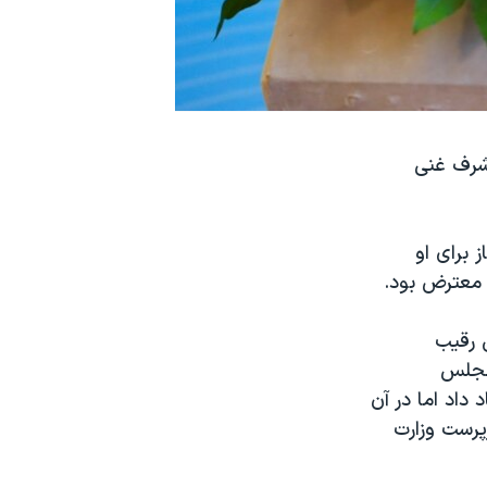
اشرف غنی
 برای او
 معترض بود.
ی رقیب
مجلس
 داد اما در آن
پرست وزارت