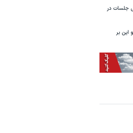
ی جلسات در
این بر