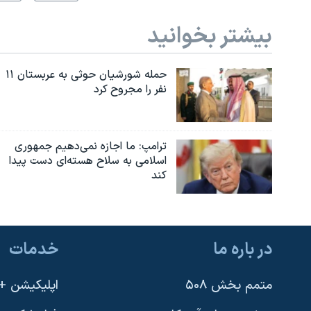
بیشتر بخوانید
حمله شورشیان حوثی به عربستان ۱۱
نفر را مجروح کرد
ترامپ: ما اجازه نمی‌دهیم جمهوری
اسلامی به سلاح هسته‌ای دست پیدا
کند
در باره ما
خدمات
متمم بخش ۵۰۸
اپلیکیشن +VOA