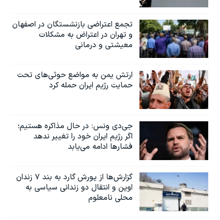
اسرائیل در جنگ
نرگس محمدی برنده جایزه نوبل صلح
تجمع اعتراضی بازنشستگان در اصفهان
و تهران در اعتراض به مشکلات
همایش محافظه‌کاران آمریکا «سی‌پک»
معیشتی و درمانی
صفحه‌های ویژه
سفر پرزیدنت ترامپ به چین
ارتش یمن به مواضع حوثی‌های تحت
حمایت رژیم ایران حمله کرد
جی‌دی ونس: در حال مذاکره هستیم؛
اگر رژیم ایران خود را تغییر ندهد
فشارها ادامه می‌یابد
گزارش‌ها از یورش گارد به بند ۷ زندان
اوین و انتقال دو زندانی سیاسی به
محلی نامعلوم