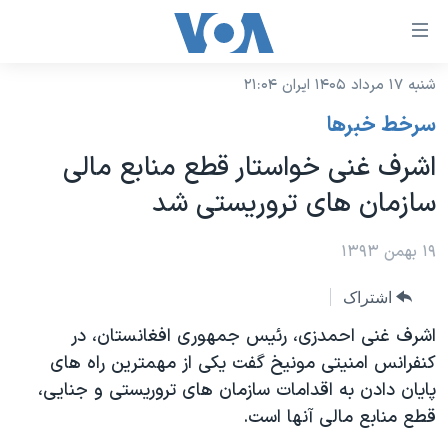
ینکهای
ابل
سترسی
شنبه ۱۷ مرداد ۱۴۰۵ ایران ۲۱:۰۴
خانه
هش
سرخط خبرها
نسخه سبک وب‌سایت
ه
اشرف غنی خواستار قطع منابع مالی
حتوای
موضوع ها
سازمان های تروریستی شد
صلی
برنامه های تلویزیونی
ایران
هش
جدول برنامه ها
۱۹ بهمن ۱۳۹۳
ه
آمریکا
فحه
صفحه‌های ویژه
جهان
اشتراک
صلی
فرکانس‌های صدای آمریکا
ورزشی
جام جهانی ۲۰۲۶
اشرف غنی احمدزی، رئیس جمهوری افغانستان، در
هش
پخش رادیویی
کنفرانس امنیتی مونیخ گفت یکی از مهمترین راه های
ه
گزیده‌ها
عملیات خشم حماسی
پایان دادن به اقدامات سازمان های تروریستی و جنایی،
ستجو
۲۵۰سالگی آمریکا
ویژه برنامه‌ها
یادگیری زبان انگلیسی
قطع منابع مالی آنها است.
ویدیوها
بایگانی برنامه‌های تلویزیونی