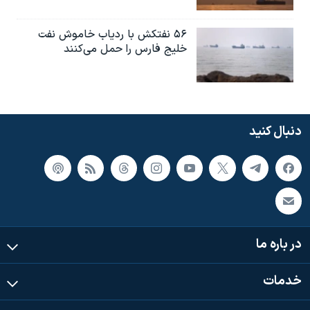
۵۶ نفتکش با ردیاب خاموش نفت
خلیج فارس را حمل می‌کنند
دنبال کنید
در باره ما
خدمات