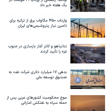
اودسا؛ زلنسکی از پرتاب ۶۱ موشک در
یک هفته خبر داد
واردات ۴۵۰ مگاوات برق از ترکیه برای
تامین نیاز پتروشیمی‌های ایران
نتانیاهو و کاتز آغاز بازسازی در جنوب
غزه را تأیید کردند
بدهی ۱۷ میلیارد دلاری شرکت نفت به
صندوق توسعه ملی
موج محکومیت کشورهای عربی پس از
حمله سپاه به نفتکش اماراتی