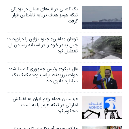
یک کشتی در آب‌های عمان در نزدیکی
تنگه هرمز هدف پرتابه ناشناس قرار
گرفت
توفان «دلفین» جنوب ژاپن را درنوردید؛
چین بنادر خود را در آستانه رسیدن آن
تعطیل کرد
«ال تیگره» رئیس جمهوری کلمبیا شد؛
دولت پرزیدنت ترامپ وعده کمک یک
میلیارد دلاری داد
عربستان حمله رژیم ایران به نفتکش
اماراتی در تنگه هرمز را به‌ شدت
محکوم کرد
مارکو روبیو: آمریکا برای تامین مواد