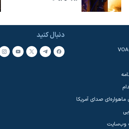
دنبال کنید
امه
ام
ماهواره‌ای صدای آمریکا
یی
وب‌سایت