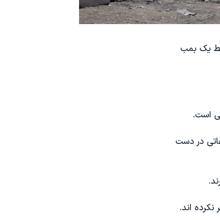
سط یک بمب
ی است.
عاتی در دست
د.
نکرده اند.