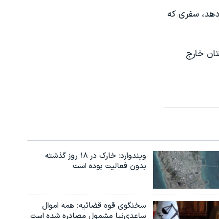
 دهد، سفری که
 را در پایان سال ٢٠١٤ از افغانستان خارج
ویندوارد: خارک در ۱۸ روز گذشته
بدون فعالیت بوده است
سخنگوی قوه قضائیه: همه اموال
ساعدی‌نیا مشمول مصادره شده است