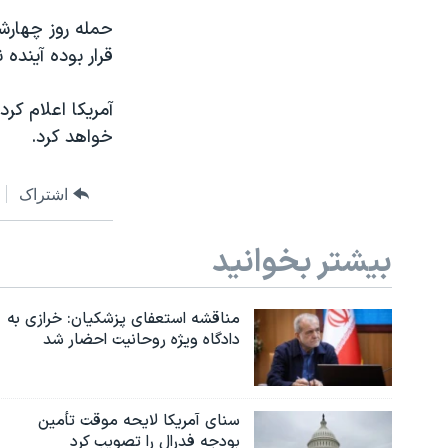
حمله روز چهارشن
قرار بوده آینده
خواهد کرد.
اشتراک
بیشتر بخوانید
مناقشه استعفای پزشکیان: خرازی به
دادگاه ویژه روحانیت احضار شد
سنای آمریکا لایحه موقت تأمین
بودجه فدرال را تصویب کرد