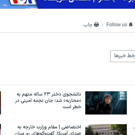
Follow us
چاپ
ط خبرها
دانشجوی دختر ۲۳ ساله متهم به
«محاربه» شد؛ جان نجمه امینی در
خطر است
اختصاصی | مقام وزارت خارجه به
صدای آمریکا: گفت‌وگوهای رم میان