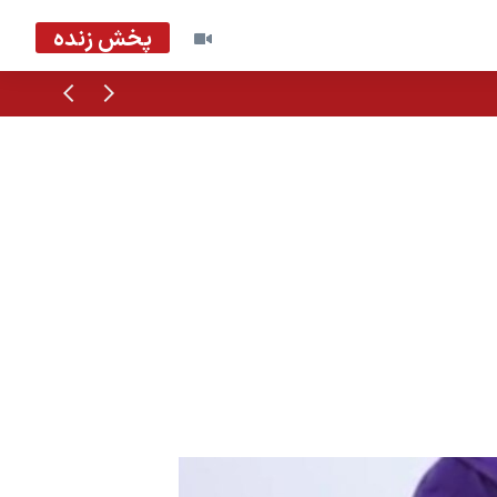
پخش زنده
قبلی
بعدی