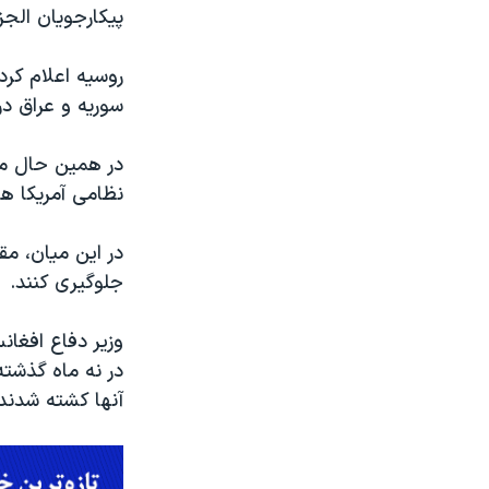
پیکارجویان الج
روسیه اعلام کرد
سوریه و عراق د
در همین حال مقا
نظامی آمریکا ه
در این میان، مق
جلوگیری کنند.
وزیر دفاع افغان
در نه ماه گذشت
آنها کشته شدند