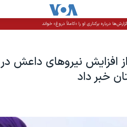
رش‌ها درباره برکناری او را «کاملاً دروغ» خواند
ز افزایش نیروهای داعش در
ان خبر داد