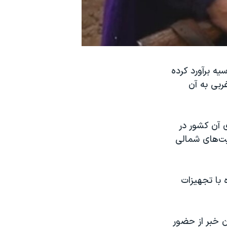
یه برآورد کرده
ربی به آن
 آن کشور در
یت‌های شمالی
 با تجهیزات
ن خبر از حضور