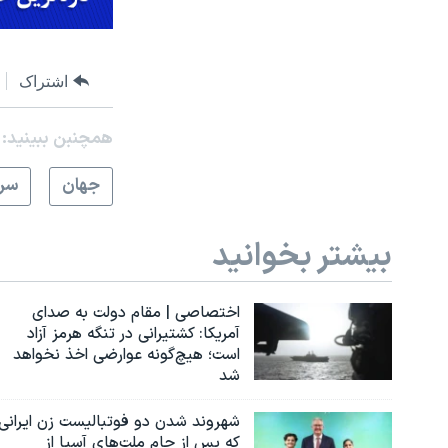
اشتراک
همچنبن ببینید:
جهان
سرخ
بیشتر بخوانید
اختصاصی | مقام دولت به صدای
آمریکا: کشتیرانی در تنگه هرمز آزاد
است؛ هیچ‌گونه عوارضی اخذ نخواهد
شد
شهروند شدن دو فوتبالیست زن ایرانی
که پس از جام ملت‌های آسیا از