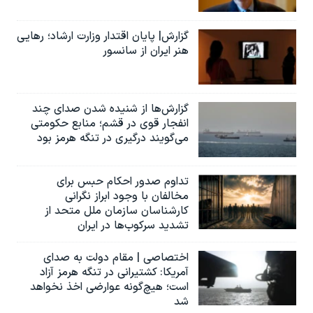
گزارش| پایان اقتدار وزارت ارشاد؛ رهایی
هنر ایران از سانسور
گزارش‌ها از شنیده شدن صدای چند
انفجار قوی در قشم؛ منابع حکومتی
می‌گویند درگیری در تنگه هرمز بود
تداوم صدور احکام حبس برای
مخالفان با وجود ابراز نگرانی
کارشناسان سازمان ملل متحد از
تشدید سرکوب‌ها در ایران
اختصاصی | مقام دولت به صدای
آمریکا: کشتیرانی در تنگه هرمز آزاد
است؛ هیچ‌گونه عوارضی اخذ نخواهد
شد