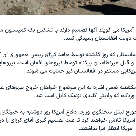
آمریکا می گویند آنها تصمیم دارند با تشکیل یک کمیسیون م
ت دولت افغانستان رسیدگی کنند.
انستان که روز گذشته توسط حامد کرزای رییس جمهوری آن ک
و قتل غیرنظامیان بیگناه توسط نیروهای افغان است، نیروهای
مریکایی مستقر در افغانستان نیز حمایت می شوند.
 یکشنبه ضمن اشاره به این موضوع خواهان خروج نیروهای عمل
 «وردک» که ولایتی کلیدی نزدیک کابل است شد.
رج لیتل سخنگوی وزارت دفاع آمریکا روز دوشنبه به خبرنگارا
ریکا تلاش خواهند کرد تا علت تصمیم گیری آقای کرزای را دریاب
ریکا انتظار آنرا نداشتند.