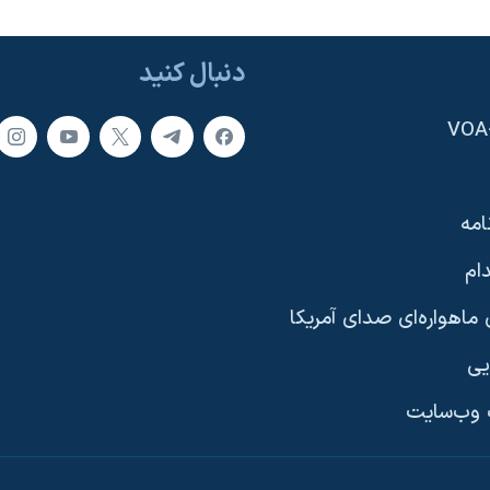
دنبال کنید
امه
ام
ماهواره‌ای صدای آمریکا
یی
وب‌سایت