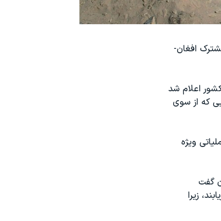
شترک افغان-
شور اعلام شد
ی که از سوی
یاتی ویژه
ن گفت
ند، زیرا